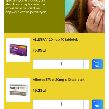
Specjalistyczne produkty dla
alergików. Znajdź skuteczne
rozwiązanie na uciążliwe
objawy i ciesz się pełnią życia.
ALLEGRA 120mg x 10 tabletek
15,99 zł
Allertec Effect 20mg x 10 tabletek
16,23 zł