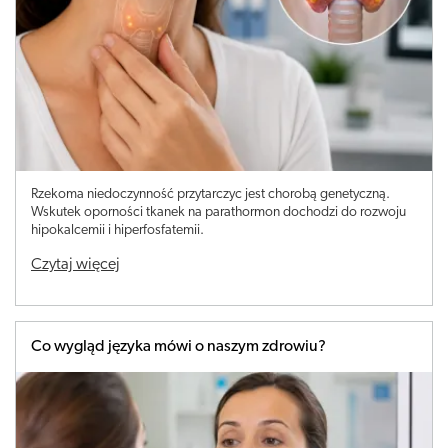
Rzekoma niedoczynność przytarczyc jest chorobą genetyczną.
Wskutek oporności tkanek na parathormon dochodzi do rozwoju
hipokalcemii i hiperfosfatemii.
Czytaj więcej
Co wygląd języka mówi o naszym zdrowiu?