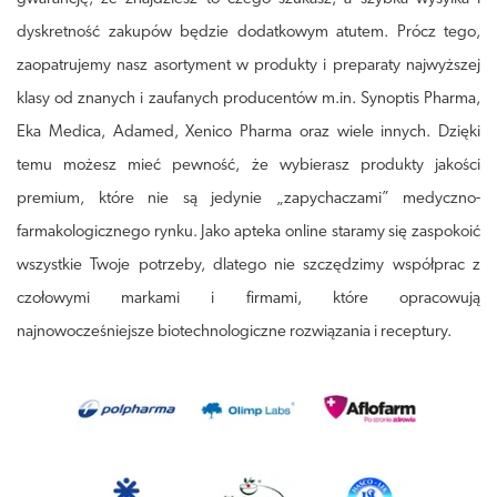
dyskretność zakupów będzie dodatkowym atutem. Prócz tego,
zaopatrujemy nasz asortyment w produkty i preparaty najwyższej
klasy od znanych i zaufanych producentów m.in. Synoptis Pharma,
Eka Medica, Adamed, Xenico Pharma oraz wiele innych. Dzięki
temu możesz mieć pewność, że wybierasz produkty jakości
premium, które nie są jedynie „zapychaczami” medyczno-
farmakologicznego rynku. Jako apteka online staramy się zaspokoić
wszystkie Twoje potrzeby, dlatego nie szczędzimy współprac z
czołowymi markami i firmami, które opracowują
najnowocześniejsze biotechnologiczne rozwiązania i receptury.