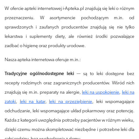
W ofercie apteki internetowej i-Apteka.pl znajdują się leki o różnym
przeznaczeniu. W asortymencie pochodzącym m.in. od
sprawdzonych i zaufanych producentów znajdują się nie tylko
lekarstwa i suplementy diety, ale również środki pozwalające
zadbać o higienę oraz produkty urodowe.
Nasza apteka internetowa oferuje m.in.:
Tradycyjne ogólnodostępne leki
— są to leki dostępne bez
recepty rodzimych oraz zagranicznych producentów. Wśród nich
znajdują się m.in. preparaty na alergie,
leki na uspokojenie
,
leki na
zatoki
,
leki na katar
,
leki na przeziębienie
, leki wspomagające
odchudzanie, leki wspomagające układ pokarmowy oraz potencję.
Każda z kategorii uwzględnia potrzeby pacjentów w różnym wieku,
dzięki czemu można skompletować niezbędne i potrzebne leki dla