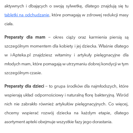
aktywnych i dbających o swoją sylwetkę, dlatego znajdują się tu
tabletki na odchudzanie
, które pomagają w zdrowej redukcji masy
ciała.
Preparaty dla mam
– okres ciąży oraz karmienia piersią są
szczególnym momentem dla kobiety i jej dziecka. Właśnie dlatego
w i-Apteka.pl znajdziesz witaminy i artykuły pielęgnacyjne dla
młodych mam, które pomagają w utrzymaniu dobrej kondycji w tym
szczególnym czasie.
Preparaty dla dzieci
– to grupa środków dla najmłodszych, które
wspierają układ odpornościowy i naturalną florę bakteryjną. Wśród
nich nie zabrakło również artykułów pielęgnacyjnych. Co więcej,
chcemy wspierać rozwój dziecka na każdym etapie, dlatego
asortyment apteki obejmuje wszystkie fazy jego dorastania.