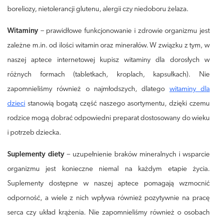
boreliozy, nietolerancji glutenu, alergii czy niedoboru żelaza.
Witaminy
– prawidłowe funkcjonowanie i zdrowie organizmu jest
zależne m.in. od ilości witamin oraz minerałów. W związku z tym, w
naszej aptece internetowej kupisz witaminy dla dorosłych w
różnych formach (tabletkach, kroplach, kapsułkach). Nie
zapomnieliśmy również o najmłodszych, dlatego
witaminy dla
dzieci
stanowią bogatą część naszego asortymentu, dzięki czemu
rodzice mogą dobrać odpowiedni preparat dostosowany do wieku
i potrzeb dziecka.
Suplementy diety
– uzupełnienie braków mineralnych i wsparcie
organizmu jest konieczne niemal na każdym etapie życia.
Suplementy dostępne w naszej aptece pomagają wzmocnić
odporność, a wiele z nich wpływa również pozytywnie na pracę
serca czy układ krążenia. Nie zapomnieliśmy również o osobach