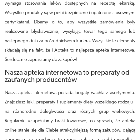
wymaga stosowania leków dostępnych na receptę lekarską.
Wszystkie produkty są w pełni bezpieczne i opatrzone stosownymi
certyfikatami. Dbamy o to, aby wszystkie zamówienia były
realizowane błyskawicznie, wysyłając towar tego samego lub
następnego dnia za pośrednictwem kuriera. Wszystkie te elementy
składają się na fakt, że i-Apteka to najlepsza apteka internetowa.
Serdecznie zapraszamy do zakupów!
Nasza apteka internetowa to preparaty od
zaufanych producentów
Nasza apteka internetowa posiada bogaty wachlarz asortymentu.
Znajdziesz leki, preparaty i suplementy diety wszelkiego rodzaju i
na różnorodne dolegliwości oraz różnych grup wiekowych.
Regularnie uzupełniamy braki towarowe, co sprawia, że apteka
online stanie się dla Ciebie atrakcyjniejszą formą zakupów, dającą
gwarancję, że znajdziesz to czego szukasz, a szybka wysyłka i