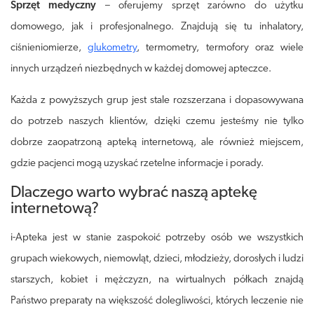
Sprzęt medyczny
– oferujemy sprzęt zarówno do użytku
domowego, jak i profesjonalnego. Znajdują się tu inhalatory,
ciśnieniomierze,
glukometry
, termometry, termofory oraz wiele
innych urządzeń niezbędnych w każdej domowej apteczce.
Każda z powyższych grup jest stale rozszerzana i dopasowywana
do potrzeb naszych klientów, dzięki czemu jesteśmy nie tylko
dobrze zaopatrzoną apteką internetową, ale również miejscem,
gdzie pacjenci mogą uzyskać rzetelne informacje i porady.
Dlaczego warto wybrać naszą aptekę
internetową?
i-Apteka jest w stanie zaspokoić potrzeby osób we wszystkich
grupach wiekowych, niemowląt, dzieci, młodzieży, dorosłych i ludzi
starszych, kobiet i mężczyzn, na wirtualnych półkach znajdą
Państwo preparaty na większość dolegliwości, których leczenie nie