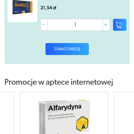
21,54 zł
ZOBACZ WIĘCEJ
Promocje w aptece internetowej