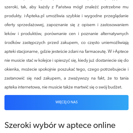
szeroki, tak, aby każdy z Państwa mógł znaleźć potrzebne mu
produkty. i-Apteka.pl umożliwia szybkie i wygodne przeglądanie
oferty sprzedażowej, zapoznanie się z opisem i zastosowaniem
leków i produktów, porównanie cen i poznanie alternatywnych
środków zastępczych przed zakupem, co często uniemożliwiają
apteki stacjonarne, gdzie jesteście zdani na farmaceutę. W i-Aptece
nie musicie stać w kolejce i spieszyć się, kiedy już dostaniecie się do
okienka, możecie spokojnie poszukać tego, czego potrzebujecie i
zastanowić się nad zakupem, a zważywszy na fakt, że to tania
apteka internetowa, nie musicie także martwić się o swój budżet.
WIĘCEJ O NAS
Szeroki wybór w aptece online