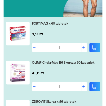
FORTIMAG x 60 tabletek
9,90 zł
OLIMP Chela-Mag B6 Skurcz x 60 kapsułek
41,19 zł
ZDROVIT Skurcz x 56 tabletek