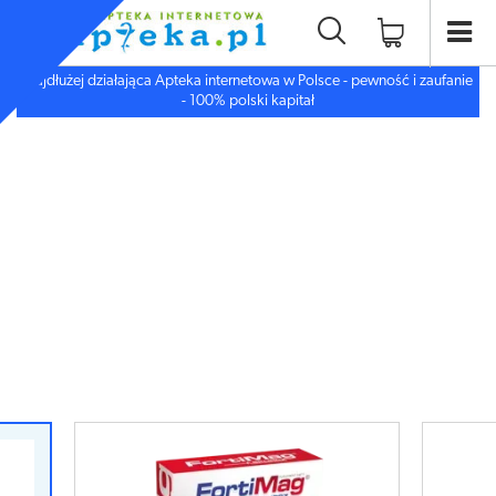
Najdłużej działająca Apteka internetowa w Polsce - pewność i zaufanie
- 100% polski kapitał