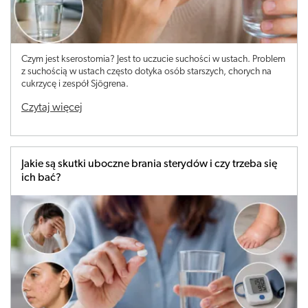
Czym jest kserostomia? Jest to uczucie suchości w ustach. Problem
z suchością w ustach często dotyka osób starszych, chorych na
cukrzycę i zespół Sjögrena.
Czytaj więcej
Jakie są skutki uboczne brania sterydów i czy trzeba się
ich bać?