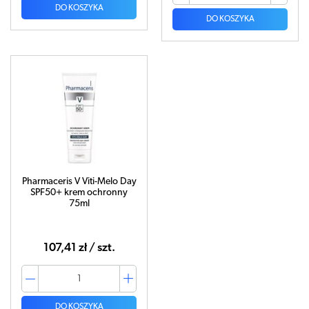
DO KOSZYKA
DO KOSZYKA
Pharmaceris V Viti-Melo Day
SPF50+ krem ochronny
75ml
107,41 zł / szt.
DO KOSZYKA