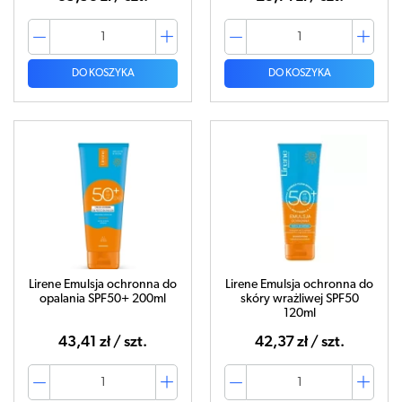
DO KOSZYKA
DO KOSZYKA
Lirene Emulsja ochronna do
Lirene Emulsja ochronna do
opalania SPF50+ 200ml
skóry wrażliwej SPF50
120ml
43,41 zł / szt.
42,37 zł / szt.