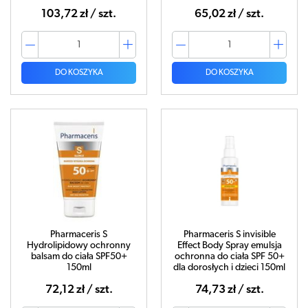
103,72 zł / szt.
65,02 zł / szt.
DO KOSZYKA
DO KOSZYKA
Pharmaceris S
Pharmaceris S invisible
Hydrolipidowy ochronny
Effect Body Spray emulsja
balsam do ciała SPF50+
ochronna do ciała SPF 50+
150ml
dla dorosłych i dzieci 150ml
72,12 zł / szt.
74,73 zł / szt.