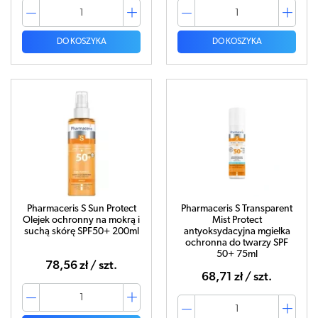
DO KOSZYKA
DO KOSZYKA
Pharmaceris S Sun Protect
Pharmaceris S Transparent
Olejek ochronny na mokrą i
Mist Protect
suchą skórę SPF50+ 200ml
antyoksydacyjna mgiełka
ochronna do twarzy SPF
50+ 75ml
78,56 zł / szt.
68,71 zł / szt.