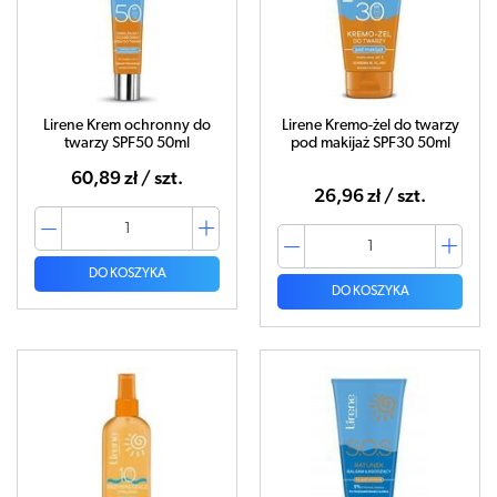
Lirene Krem ochronny do
Lirene Kremo-żel do twarzy
twarzy SPF50 50ml
pod makijaż SPF30 50ml
60,89 zł / szt.
26,96 zł / szt.
DO KOSZYKA
DO KOSZYKA