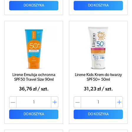
DO KOSZYKA
DO KOSZYKA
Lirene Emulsja ochronna
Lirene Kids Krem do twarzy
SPF50 Travel Size 90ml
SPF50+ 50ml
36,76 zł / szt.
31,23 zł / szt.
DO KOSZYKA
DO KOSZYKA