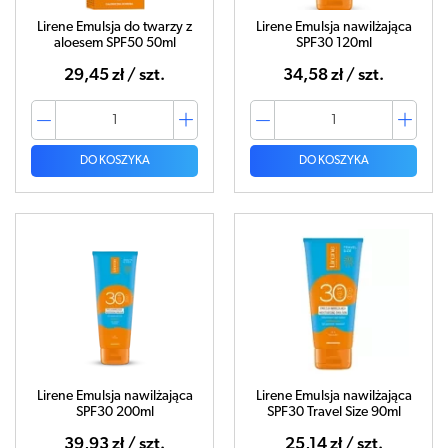
Lirene Emulsja do twarzy z
Lirene Emulsja nawilżająca
aloesem SPF50 50ml
SPF30 120ml
29,45 zł / szt.
34,58 zł / szt.
DO KOSZYKA
DO KOSZYKA
Lirene Emulsja nawilżająca
Lirene Emulsja nawilżająca
SPF30 200ml
SPF30 Travel Size 90ml
39,93 zł / szt.
25,14 zł / szt.