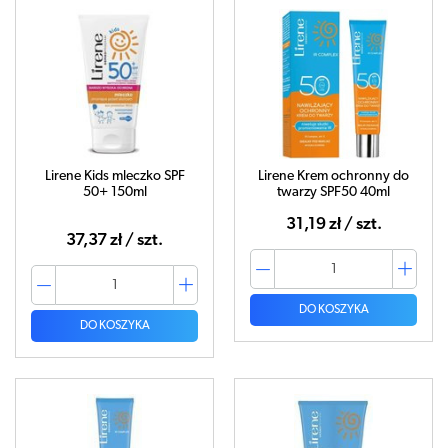
Lirene Kids mleczko SPF
Lirene Krem ochronny do
50+ 150ml
twarzy SPF50 40ml
31,19 zł / szt.
37,37 zł / szt.
DO KOSZYKA
DO KOSZYKA