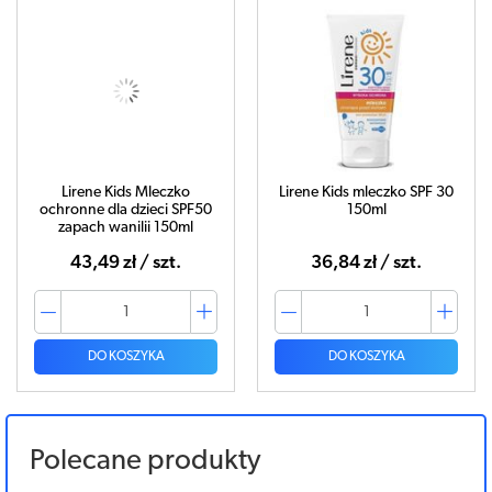
Lirene Kids Mleczko
Lirene Kids mleczko SPF 30
ochronne dla dzieci SPF50
150ml
zapach wanilii 150ml
43,49 zł / szt.
36,84 zł / szt.
DO KOSZYKA
DO KOSZYKA
Polecane produkty