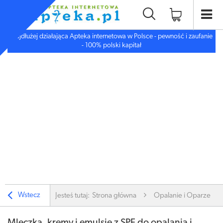
Najdłużej działająca Apteka internetowa w Polsce - pewność i zaufanie
- 100% polski kapitał
Wstecz
Jesteś tutaj:
Strona główna
Opalanie i Oparzenia