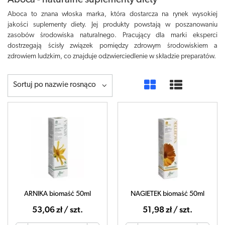
Aboca - naturalne suplementy diety
Aboca to znana włoska marka, która dostarcza na rynek wysokiej
jakości suplementy diety. Jej produkty powstają w poszanowaniu
zasobów środowiska naturalnego. Pracujący dla marki eksperci
dostrzegają ścisły związek pomiędzy zdrowym środowiskiem a
zdrowiem ludzkim, co znajduje odzwierciedlenie w składzie preparatów.
Sortuj po nazwie rosnąco
ARNIKA biomaść 50ml
NAGIETEK biomaść 50ml
53,06 zł / szt.
51,98 zł / szt.