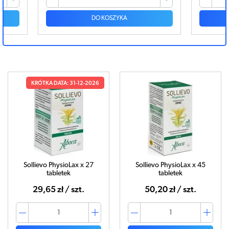
DO KOSZYKA
KRÓTKA DATA: 31-12-2026
Sollievo PhysioLax x 27
Sollievo PhysioLax x 45
tabletek
tabletek
29,65 zł / szt.
50,20 zł / szt.