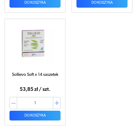
DO KOSZYKA
DO KOSZYKA
Sollievo Soft x 14 saszetek
53,85 zł / szt.
DO KOSZYKA