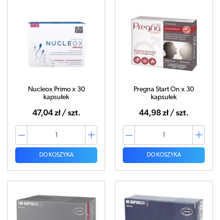
Nucleox Primo x 30
Pregna Start On x 30
kapsułek
kapsułek
47,04 zł / szt.
44,98 zł / szt.
DO KOSZYKA
DO KOSZYKA