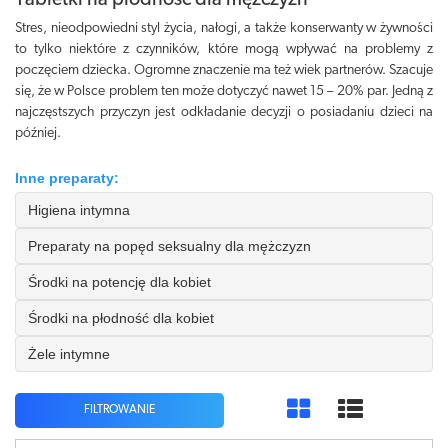
Tabletki na płodność dla mężczyzn
Stres, nieodpowiedni styl życia, nałogi, a także konserwanty w żywności
to tylko niektóre z czynników, które mogą wpływać na problemy z
poczęciem dziecka. Ogromne znaczenie ma też wiek partnerów. Szacuje
się, że w Polsce problem ten może dotyczyć nawet 15 – 20% par. Jedną z
najczęstszych przyczyn jest odkładanie decyzji o posiadaniu dzieci na
później.
Inne preparaty:
Higiena intymna
Preparaty na popęd seksualny dla mężczyzn
Środki na potencję dla kobiet
Środki na płodność dla kobiet
Żele intymne
FILTROWANIE