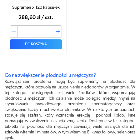
Supramen x 120 kapsułek
288,60 zł / szt.
DO KOSZYKA
Co na zwiększenie płodności u mężczyzn?
Rozwiązaniem problemu mogą być suplementy na płodność dla
mężczyzn, które pozwolą na uzupełnienie niedoborów w organizmie. W
tej kategorii dostępnych jest wiele środków, które wspomagają
płodność u mężczyzn. Ich działanie może polegać między innymi na
stymulowaniu prawidłowego przebiegu spermatogenezy oraz
zwiększeniu liczby i ruchliwości plemników. W niektórych preparatach
stosuje się szafran, który wzmacnia erekcję i podnosi libido. Inne
pomagają w zwalczeniu uczucia zmęczenia. Dostępne w tej kategorii
tabletki na płodność dla mężczyzn zawierają wiele ważnych dla ich
zdrowia witamin i minerałów, w tym witaminę E, kwas foliowy, selen oraz
cynk.