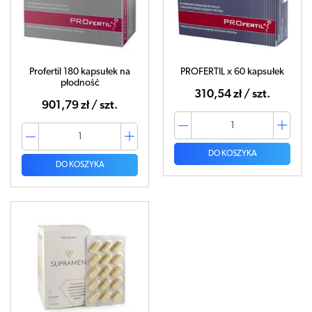
Profertil 180 kapsułek na
PROFERTIL x 60 kapsułek
płodność
310,54 zł / szt.
901,79 zł / szt.
DO KOSZYKA
DO KOSZYKA