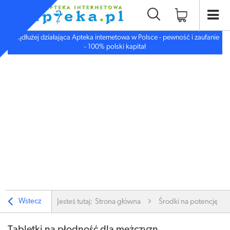
Najdłużej działająca Apteka internetowa w Polsce - pewność i zaufanie
- 100% polski kapitał
Wstecz
Jesteś tutaj:
Strona główna
Środki na potencję i li