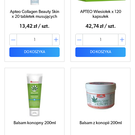
Apteo Collagen Beauty Skin
APTEO Wiesiołek x 120
x 20 tabletek musujących
kapsułek
13,42 zł / szt.
42,74 zł / szt.
DO KOSZYKA
DO KOSZYKA
Balsam konopny 200ml
Balsam z konopii 200ml