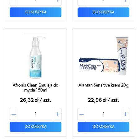
DO KOSZYKA
DO KOSZYKA
Afronis Clean Emulsja do
Alantan Sensitive krem 20g
mycia 150ml
26,32 zł / szt.
22,96 zł / szt.
DO KOSZYKA
DO KOSZYKA