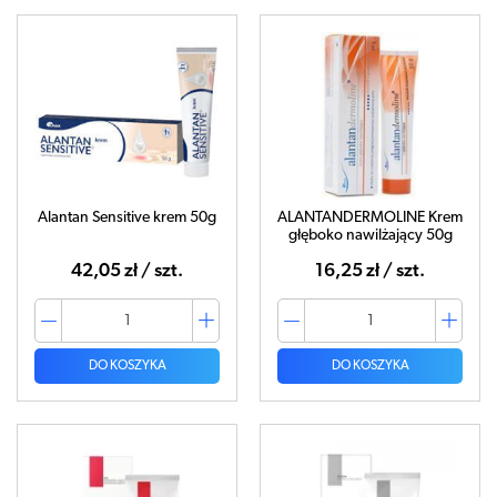
Alantan Sensitive krem 50g
ALANTANDERMOLINE Krem
głęboko nawilżający 50g
42,05 zł / szt.
16,25 zł / szt.
DO KOSZYKA
DO KOSZYKA