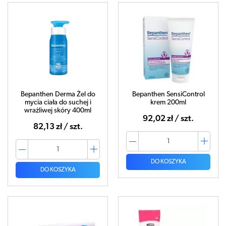
Bepanthen Derma Żel do
Bepanthen SensiControl
mycia ciała do suchej i
krem 200ml
wrażliwej skóry 400ml
92,02 zł / szt.
82,13 zł / szt.
DO KOSZYKA
DO KOSZYKA