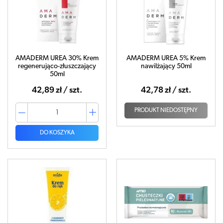
AMADERM UREA 30% Krem
AMADERM UREA 5% Krem
regenerująco-złuszczający
nawilżający 50ml
50ml
42,89 zł / szt.
42,78 zł / szt.
PRODUKT NIEDOSTĘPNY
DO KOSZYKA