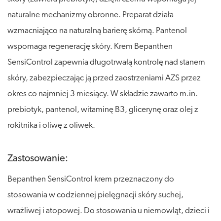
naturalne mechanizmy obronne. Preparat działa
wzmacniająco na naturalną barierę skórną. Pantenol
wspomaga regenerację skóry. Krem Bepanthen
SensiControl zapewnia długotrwałą kontrolę nad stanem
skóry, zabezpieczając ją przed zaostrzeniami AZS przez
okres co najmniej 3 miesiący. W składzie zawarto m.in.
prebiotyk, pantenol, witaminę B3, glicerynę oraz olej z
rokitnika i oliwę z oliwek.
Zastosowanie:
Bepanthen SensiControl krem przeznaczony do
stosowania w codziennej pielęgnacji skóry suchej,
wrażliwej i atopowej. Do stosowania u niemowląt, dzieci i