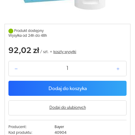
Produkt dostępny
Wysyłka od 24h do 48h
92,02 zł
/
szt.
+
koszty wysyłki
Dodaj do koszyka
Dodaj do ulubionych
Producent:
Bayer
Kod produktu:
40904