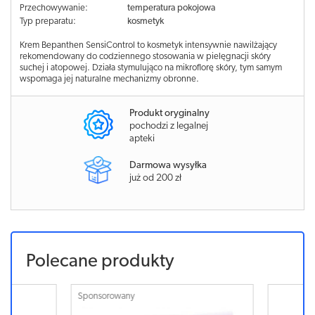
Przechowywanie:
temperatura pokojowa
Typ preparatu:
kosmetyk
Krem Bepanthen SensiControl to kosmetyk intensywnie nawilżający
rekomendowany do codziennego stosowania w pielęgnacji skóry
suchej i atopowej. Działa stymulująco na mikroflorę skóry, tym samym
wspomaga jej naturalne mechanizmy obronne.
Produkt oryginalny
pochodzi z legalnej
apteki
Darmowa wysyłka
już od 200 zł
Polecane produkty
Sponsorowany