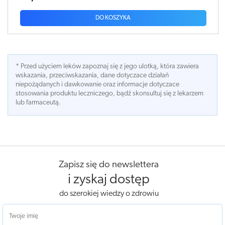
DO KOSZYKA
* Przed użyciem leków zapoznaj się z jego ulotką, która zawiera
wskazania, przeciwskazania, dane dotyczace działań
niepożądanych i dawkowanie oraz informacje dotyczace
stosowania produktu leczniczego, bądź skonsultuj się z lekarzem
lub farmaceutą.
Zapisz się do newslettera
i zyskaj dostęp
do szerokiej wiedzy o zdrowiu