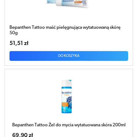
Bepanthen Tattoo maść pielęgnująca wytatuowaną skórę
50g
51,51 zł
DO KOSZYKA
Bepanthen Tattoo Żel do mycia wytatuowana skóra 200ml
69,90 zł