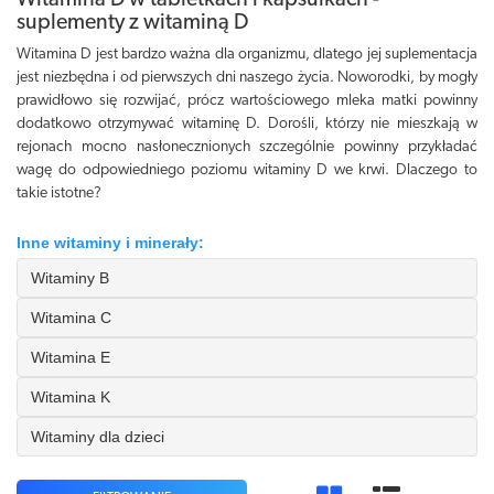
Witamina D w tabletkach i kapsułkach -
suplementy z witaminą D
Witamina D jest bardzo ważna dla organizmu, dlatego jej suplementacja
jest niezbędna i od pierwszych dni naszego życia. Noworodki, by mogły
prawidłowo się rozwijać, prócz wartościowego mleka matki powinny
dodatkowo otrzymywać witaminę D. Dorośli, którzy nie mieszkają w
rejonach mocno nasłonecznionych szczególnie powinny przykładać
wagę do odpowiedniego poziomu witaminy D we krwi. Dlaczego to
takie istotne?
Inne witaminy i minerały:
Witaminy B
Witamina C
Witamina E
Witamina K
Witaminy dla dzieci