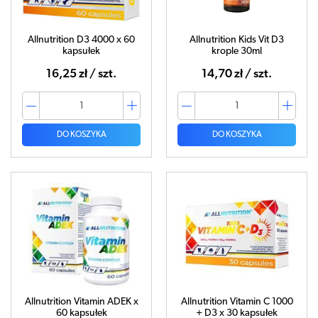
Allnutrition D3 4000 x 60
Allnutrition Kids Vit D3
kapsułek
krople 30ml
16,25 zł / szt.
14,70 zł / szt.
DO KOSZYKA
DO KOSZYKA
Allnutrition Vitamin ADEK x
Allnutrition Vitamin C 1000
60 kapsułek
+ D3 x 30 kapsułek