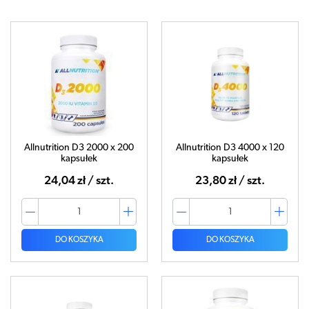
Allnutrition D3 2000 x 200
Allnutrition D3 4000 x 120
kapsułek
kapsułek
24,04 zł / szt.
23,80 zł / szt.
DO KOSZYKA
DO KOSZYKA