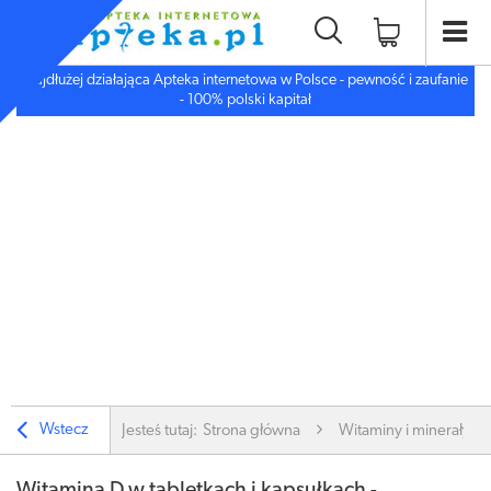
Najdłużej działająca Apteka internetowa w Polsce - pewność i zaufanie
- 100% polski kapitał
Wstecz
Jesteś tutaj:
Strona główna
Witaminy i minerały