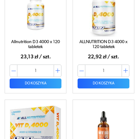
Allnutrition D3 4000 x 120
ALLNUTRITION D3 4000 x
tabletek
120 tabletek
23,13 zł / szt.
22,92 zł / szt.
DO KOSZYKA
DO KOSZYKA