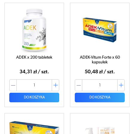
ADEK x 200 tabletek
ADEK-Vitum Forte x 60
kapsułek
34,31 zł / szt.
50,48 zł / szt.
DO KOSZYKA
DO KOSZYKA