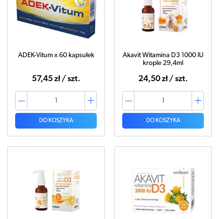
ADEK-Vitum x 60 kapsułek
Akavit Witamina D3 1000 IU
krople 29,4ml
57,45 zł / szt.
24,50 zł / szt.
DO KOSZYKA
DO KOSZYKA