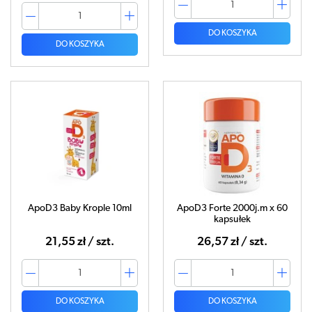
DO KOSZYKA
DO KOSZYKA
ApoD3 Baby Krople 10ml
ApoD3 Forte 2000j.m x 60
kapsułek
21,55 zł / szt.
26,57 zł / szt.
DO KOSZYKA
DO KOSZYKA