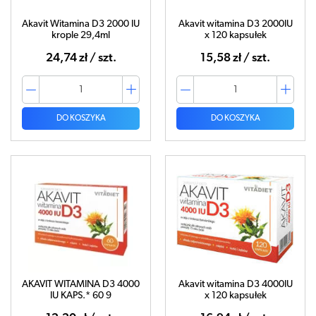
Akavit Witamina D3 2000 IU
Akavit witamina D3 2000IU
krople 29,4ml
x 120 kapsułek
24,74 zł / szt.
15,58 zł / szt.
DO KOSZYKA
DO KOSZYKA
AKAVIT WITAMINA D3 4000
Akavit witamina D3 4000IU
IU KAPS.* 60 9
x 120 kapsułek