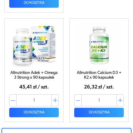
DO KOSZYKA
Allnutrition Adek + Omega
Allnutrition Calcium D3 +
3 Strong x 90 kapsułek
K2 x 90 kapsułek
45,41 zł / szt.
26,32 zł / szt.
DO KOSZYKA
DO KOSZYKA