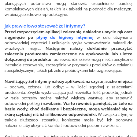
planujących potomstwo mogą stanowić uzupełnienie bardziej
kompleksowych działań, takich jak tabletki na płodność dla mężczyzn,
wspierające zdrowie reprodukcyjne.
Jak prawidłowo stosować żel intymny?
Przed rozpoczęciem aplikacji zaleca się dokładne umycie rąk oraz
sięgnięcie po
płyny do higieny intymnej
w celu utrzymania
odpowiedniej czystości i uniknięcia ryzyka wprowadzenia bakterii do
wrażliwych miejsc.
Następnie należy dokładnie przeczytać
zalecenia producenta zamieszczone na opakowaniu lub ulotce
dołączonej do produktu
, ponieważ różne żele mogą mieć specyficzne
instrukcje stosowania, szczególnie w przypadku produktów o działaniu
specjalistycznym, takich jak żele z prebiotykami lub rozgrzewające.
Nawilżający żel intymny należy aplikować na czyste, suche miejsca
– pochwa, członek lub odbyt – w ilości zgodnej z zaleceniami
producenta. Zwykle wystarczająca jest niewielka ilość produktu, jednak
w razie potrzeby można nałożyć większą warstwę, aby zapewnić
odpowiedni poślizg i nawilżenie.
Warto również pamiętać, że żele na
bazie wody, choć delikatne i bezpieczne, mogą wchłaniać się w
skórę szybciej niż ich silikonowe odpowiedniki.
W związku z tym, w
trakcie dłuższego stosunku, konieczne może być ich ponowne
nałożenie, aby utrzymać komfort i odpowiedni poziom nawilżenia.
Podczas stosowania żeli intymnych należy zachować ostrożność, aby