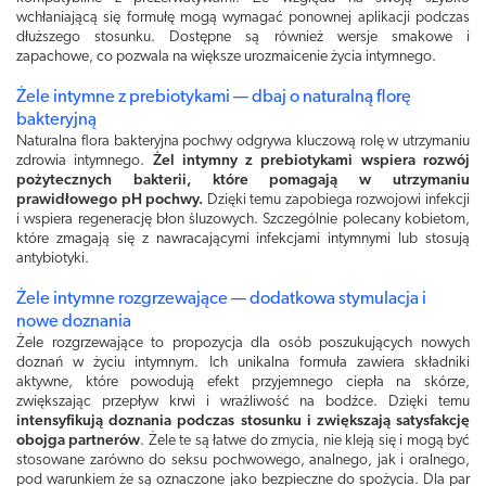
wchłaniającą się formułę mogą wymagać ponownej aplikacji podczas
dłuższego stosunku. Dostępne są również wersje smakowe i
zapachowe, co pozwala na większe urozmaicenie życia intymnego.
Żele intymne z prebiotykami — dbaj o naturalną florę
bakteryjną
Naturalna flora bakteryjna pochwy odgrywa kluczową rolę w utrzymaniu
zdrowia intymnego.
Żel intymny z prebiotykami wspiera rozwój
pożytecznych bakterii, które pomagają w utrzymaniu
prawidłowego pH pochwy.
Dzięki temu zapobiega rozwojowi infekcji
i wspiera regenerację błon śluzowych. Szczególnie polecany kobietom,
które zmagają się z nawracającymi infekcjami intymnymi lub stosują
antybiotyki.
Żele intymne rozgrzewające — dodatkowa stymulacja i
nowe doznania
Żele rozgrzewające to propozycja dla osób poszukujących nowych
doznań w życiu intymnym. Ich unikalna formuła zawiera składniki
aktywne, które powodują efekt przyjemnego ciepła na skórze,
zwiększając przepływ krwi i wrażliwość na bodźce. Dzięki temu
intensyfikują doznania podczas stosunku i zwiększają satysfakcję
obojga partnerów
. Żele te są łatwe do zmycia, nie kleją się i mogą być
stosowane zarówno do seksu pochwowego, analnego, jak i oralnego,
pod warunkiem że są oznaczone jako bezpieczne do spożycia. Dla par