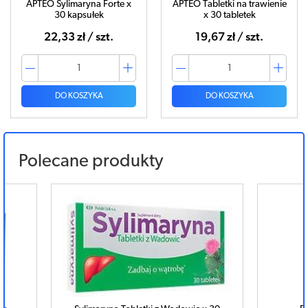
APTEO Sylimaryna Forte x
APTEO Tabletki na trawienie
30 kapsułek
x 30 tabletek
22,33 zł / szt.
19,67 zł / szt.
DO KOSZYKA
DO KOSZYKA
Polecane produkty