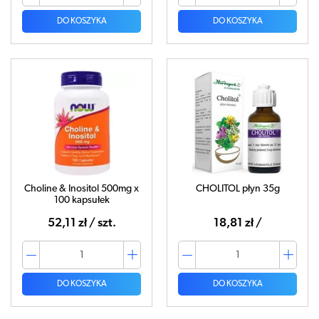
DO KOSZYKA
DO KOSZYKA
Choline & Inositol 500mg x
CHOLITOL płyn 35g
100 kapsułek
52,11 zł / szt.
18,81 zł /
DO KOSZYKA
DO KOSZYKA