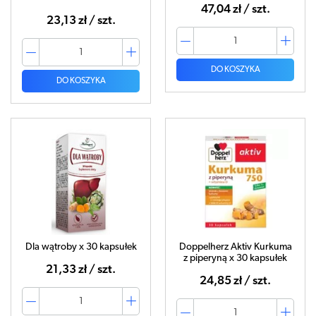
47,04 zł / szt.
23,13 zł / szt.
DO KOSZYKA
DO KOSZYKA
Dla wątroby x 30 kapsułek
Doppelherz Aktiv Kurkuma
z piperyną x 30 kapsułek
21,33 zł / szt.
24,85 zł / szt.