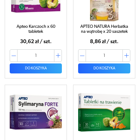
Apteo Karczoch x 60
APTEO NATURA Herbatka
tabletek
na wątrobę x 20 saszetek
30,62 zł / szt.
8,86 zł / szt.
DO KOSZYKA
DO KOSZYKA