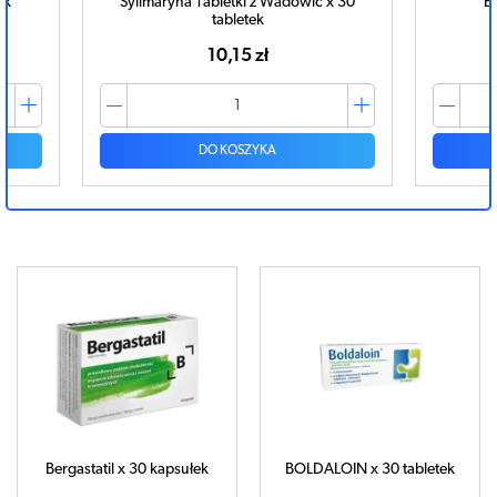
owic x 30
ESSELIV 600 x 50 kapsułek
42,57 zł
DO KOSZYKA
Bergastatil x 30 kapsułek
BOLDALOIN x 30 tabletek