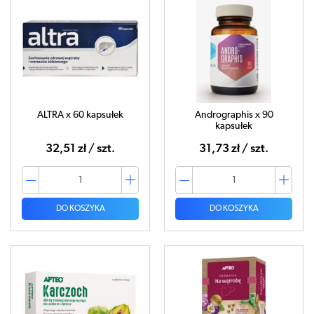
ALTRA x 60 kapsułek
Andrographis x 90
kapsułek
32,51 zł / szt.
31,73 zł / szt.
DO KOSZYKA
DO KOSZYKA