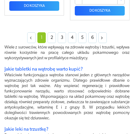
DO KOSZYKA
DO KOSZYKA
1
2
3
4
5
6
Wiele z surowców, które wpływają na zdrowie wątroby i trzustki, wpływa
równie korzystnie na pracę całego układu pokarmowego oraz
wykorzystywanych jest w profilaktyce miażdżycy.
Jakie tabletki na wątrobę warto kupić?
Właściwie funkcjonująca wątroba stanowi jeden z głównych narządów
wyznaczających zdrowie organizmu. Dlatego prawidłowe dbanie o
wątrobę jest tak ważne. Aby wspierać regenerację i prawidłowe
funkcjonowanie narządu, warto stosować odpowiednio dobrane
tabletki na wątrobę. Wspomagająco na układ pokarmowy oraz wątrobę
działają również preparaty ziołowe, zwłaszcza te zawierające substancje
antyoksydacyjne, witaminę E i z grupy B. W przypadku lekkich
dolegliwości trawiennych powodowanych przez wątrobę pomocny
okazuje się też dziurawiec.
Jakie leki na trzustkę?