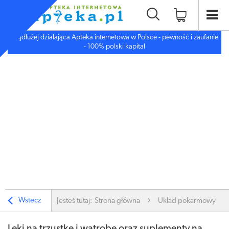
Najdłużej działająca Apteka internetowa w Polsce - pewność i zaufanie
- 100% polski kapitał
Wstecz
Jesteś tutaj:
Strona główna
Układ pokarmowy