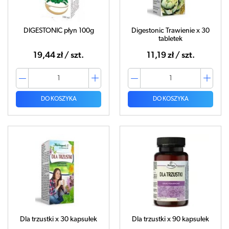
DIGESTONIC płyn 100g
Digestonic Trawienie x 30
tabletek
19,44 zł / szt.
11,19 zł / szt.
DO KOSZYKA
DO KOSZYKA
Dla trzustki x 30 kapsułek
Dla trzustki x 90 kapsułek