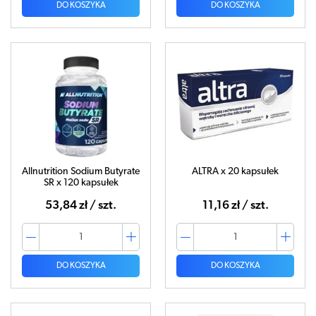
DO KOSZYKA
DO KOSZYKA
Allnutrition Sodium Butyrate
ALTRA x 20 kapsułek
SR x 120 kapsułek
53,84 zł / szt.
11,16 zł / szt.
DO KOSZYKA
DO KOSZYKA