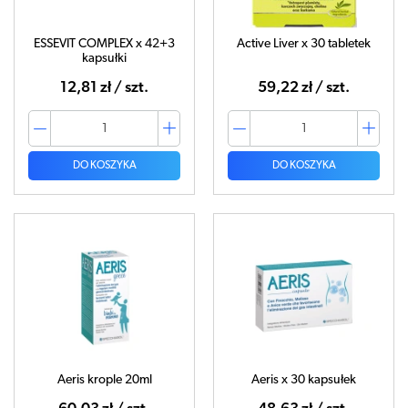
ESSEVIT COMPLEX x 42+3
Active Liver x 30 tabletek
kapsułki
12,81 zł / szt.
59,22 zł / szt.
DO KOSZYKA
DO KOSZYKA
Aeris krople 20ml
Aeris x 30 kapsułek