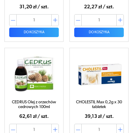
31,20 zł / szt.
22,27 zł / szt.
DO KOSZYKA
DO KOSZYKA
CEDRUS Olej z orzechów
CHOLESTIL Max 0,2g x 30
cedrowych 100ml
tabletek
62,61 zł / szt.
39,13 zł / szt.