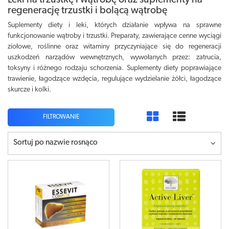
Leki na trzustkę i wątrobę oraz suplementy na
regenerację trzustki i bolącą wątrobę
Suplementy diety i leki, których działanie wpływa na sprawne
funkcjonowanie wątroby i trzustki. Preparaty, zawierające cenne wyciągi
ziołowe, roślinne oraz witaminy przyczyniające się do regeneracji
uszkodzeń narządów wewnętrznych, wywołanych przez: zatrucia,
toksyny i różnego rodzaju schorzenia. Suplementy diety poprawiające
trawienie, łagodzące wzdęcia, regulujące wydzielanie żółci, łagodzące
skurcze i kolki.
FILTROWANIE
Sortuj po nazwie rosnąco