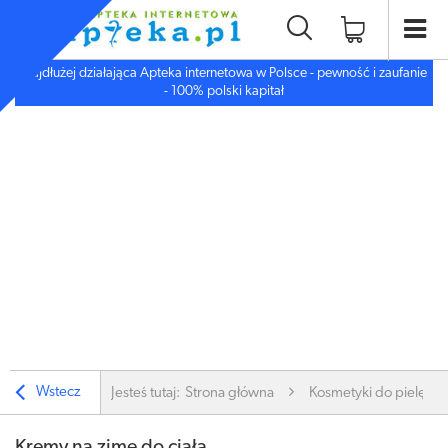
Najdłużej działająca Apteka internetowa w Polsce - pewność i zaufanie
- 100% polski kapitał
Wstecz
Jesteś tutaj:
Strona główna
Kosmetyki do pielęgnac