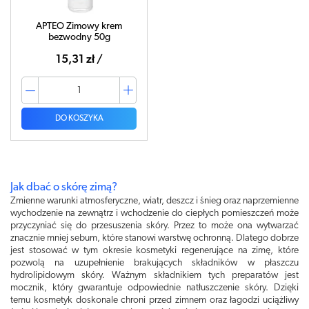
APTEO Zimowy krem
bezwodny 50g
15,31 zł /
DO KOSZYKA
Jak dbać o skórę zimą?
Zmienne warunki atmosferyczne, wiatr, deszcz i śnieg oraz naprzemienne
wychodzenie na zewnątrz i wchodzenie do ciepłych pomieszczeń może
przyczyniać się do przesuszenia skóry. Przez to może ona wytwarzać
znacznie mniej sebum, które stanowi warstwę ochronną. Dlatego dobrze
jest stosować w tym okresie kosmetyki regenerujące na zimę, które
pozwolą na uzupełnienie brakujących składników w płaszczu
hydrolipidowym skóry. Ważnym składnikiem tych preparatów jest
mocznik, który gwarantuje odpowiednie natłuszczenie skóry. Dzięki
temu kosmetyk doskonale chroni przed zimnem oraz łagodzi uciążliwy