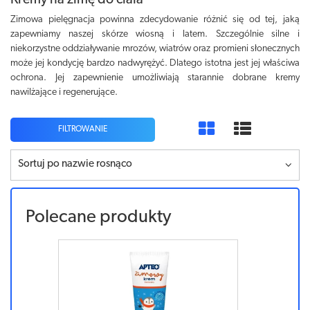
Kremy na zimę do ciała
Zimowa pielęgnacja powinna zdecydowanie różnić się od tej, jaką
zapewniamy naszej skórze wiosną i latem. Szczególnie silne i
niekorzystne oddziaływanie mrozów, wiatrów oraz promieni słonecznych
może jej kondycję bardzo nadwyrężyć. Dlatego istotna jest jej właściwa
ochrona. Jej zapewnienie umożliwiają starannie dobrane kremy
nawilżające i regenerujące.
FILTROWANIE
Sortuj po nazwie rosnąco
Polecane produkty