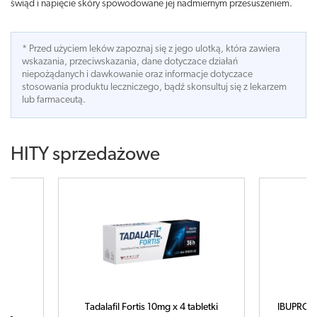
świąd i napięcie skóry spowodowane jej nadmiernym przesuszeniem.
* Przed użyciem leków zapoznaj się z jego ulotką, która zawiera
wskazania, przeciwskazania, dane dotyczace działań
niepożądanych i dawkowanie oraz informacje dotyczace
stosowania produktu leczniczego, bądź skonsultuj się z lekarzem
lub farmaceutą.
HITY sprzedażowe
Tadalafil Fortis 10mg x 4 tabletki
IBUPROM 