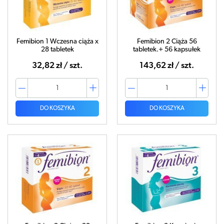
Femibion 1 Wczesna ciąża x
Femibion 2 Ciąża 56
28 tabletek
tabletek.+ 56 kapsułek
32,82 zł / szt.
143,62 zł / szt.
DO KOSZYKA
DO KOSZYKA