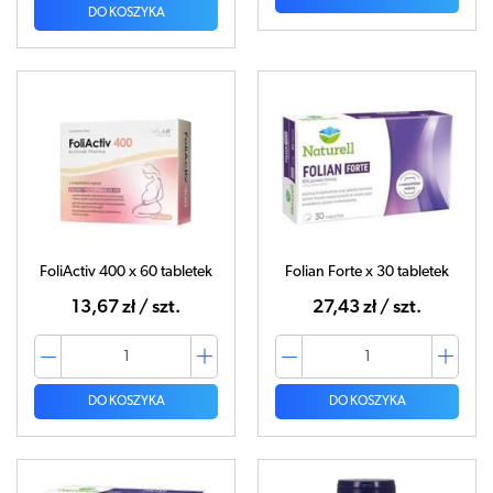
DO KOSZYKA
FoliActiv 400 x 60 tabletek
Folian Forte x 30 tabletek
13,67 zł / szt.
27,43 zł / szt.
DO KOSZYKA
DO KOSZYKA