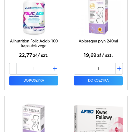
Allnutrition Folic Acid x 100
Apipregna płyn 240ml
kapsułek vege
22,77 zł / szt.
19,69 zł / szt.
DO KOSZYKA
DO KOSZYKA