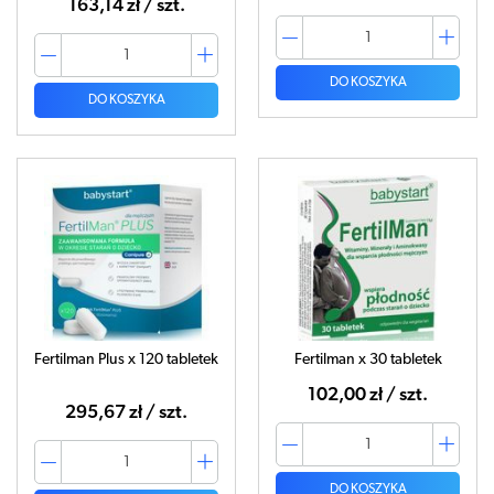
163,14 zł / szt.
DO KOSZYKA
DO KOSZYKA
Fertilman Plus x 120 tabletek
Fertilman x 30 tabletek
102,00 zł / szt.
295,67 zł / szt.
DO KOSZYKA