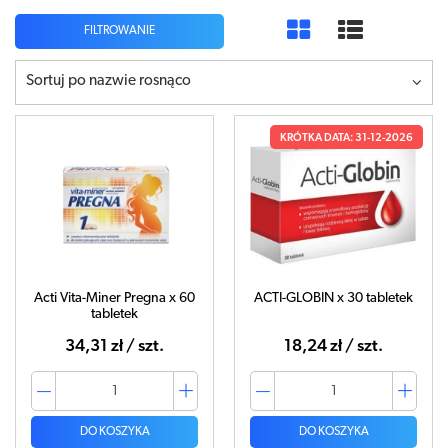
FILTROWANIE
Sortuj po nazwie rosnąco
KRÓTKA DATA: 31-12-2026
Acti Vita-Miner Pregna x 60
ACTI-GLOBIN x 30 tabletek
tabletek
34,31 zł / szt.
18,24 zł / szt.
DO KOSZYKA
DO KOSZYKA