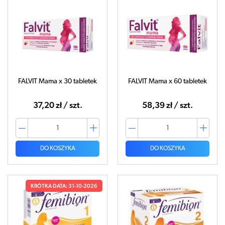
FALVIT Mama x 30 tabletek
FALVIT Mama x 60 tabletek
37,20 zł / szt.
58,39 zł / szt.
DO KOSZYKA
DO KOSZYKA
KRÓTKA DATA: 31-10-2026