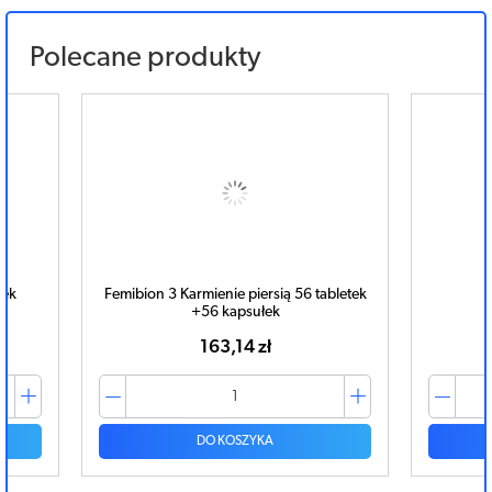
Polecane produkty
tek
Femibion 3 Karmienie piersią 56 tabletek
+56 kapsułek
163,14 zł
DO KOSZYKA