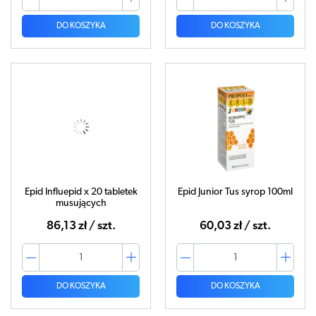
DO KOSZYKA
DO KOSZYKA
Epid Influepid x 20 tabletek
Epid Junior Tus syrop 100ml
musujących
86,13 zł / szt.
60,03 zł / szt.
DO KOSZYKA
DO KOSZYKA