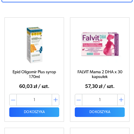
Epid Oligomir Plus syrop
FALVIT Mama 2 DHA x 30
170ml
kapsułek
60,03 zł / szt.
57,30 zł / szt.
DO KOSZYKA
DO KOSZYKA