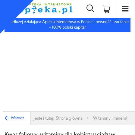
Najdłużej działająca Apteka internetowa w Polsce - pewność i zaufanie
- 100% polski kapitał
Wstecz
Jesteś tutaj:
Strona główna
Witaminy i minerały