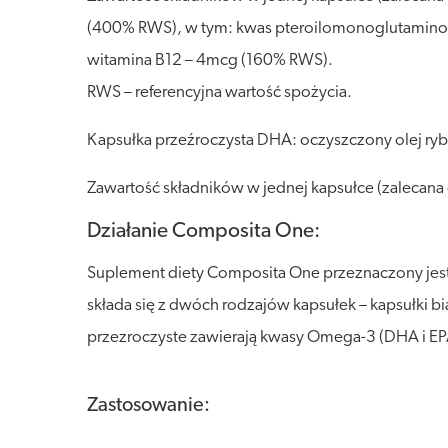
(400% RWS), w tym: kwas pteroilomonoglutamino
witamina B12 – 4mcg (160% RWS).
RWS – referencyjna wartość spożycia.
Kapsułka przeźroczysta DHA: oczyszczony olej rybi;
Zawartość składników w jednej kapsułce (zaleca
Działanie Composita One:
Suplement diety Composita One przeznaczony jest 
składa się z dwóch rodzajów kapsułek – kapsułki bi
przezroczyste zawierają kwasy Omega-3 (DHA i EP
Zastosowanie: