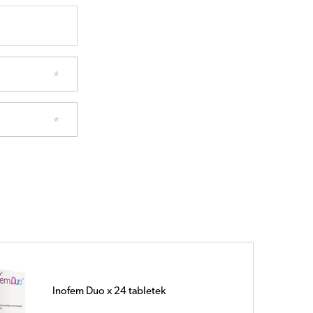
INOFEM x 30 saszetek