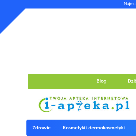
Najdłu
Blog
Dzi
Zdrowie
Kosmetyki i dermokosmetyki