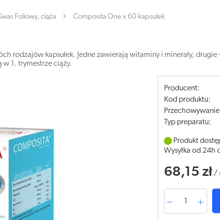
Kwas Foliowy, ciąża
Composita One x 60 kapsułek
ch rodzajów kapsułek. Jedne zawierają witaminy i minerały, drugie 
ą w 1. trymestrze ciąży.
Producent:
Kod produktu:
Przechowywanie
Typ preparatu:
Produkt dostę
Wysyłka od 24h 
68,15 zł
/