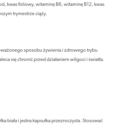
od, kwas foliowy, witaminę B6, witaminę B12, kwas
szym trymestrze ciąży.
wnoważonego sposobu żywienia i zdrowego trybu
a się chronić przed działaniem wilgoci i światła.
łka biała i jedna kapsułka przezroczysta. Stosować