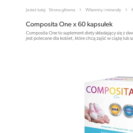
Jesteś tutaj:
Strona główna
Witaminy i minerały
Composita One x 60 kapsułek
Composita One to suplement diety składający się z dwó
jest polecane dla kobiet, które chcą zajść w ciążę lub s