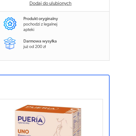
Dodaj do ulubionych
Produkt oryginalny
pochodzi z legalnej
apteki
Darmowa wysyłka
już od 200 zł