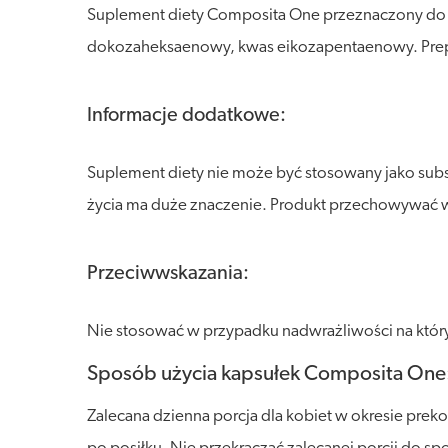
Suplement diety Composita One przeznaczony do st
dokozaheksaenowy, kwas eikozapentaenowy. Prepar
Informacje dodatkowe:
Suplement diety nie może być stosowany jako sub
życia ma duże znaczenie. Produkt przechowywać w s
Przeciwwskazania:
Nie stosować w przypadku nadwrażliwości na który
Sposób użycia kapsułek Composita One
Zalecana dzienna porcja dla kobiet w okresie prek