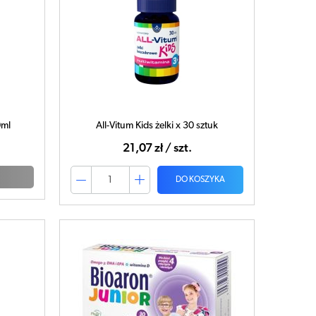
0ml
All-Vitum Kids żelki x 30 sztuk
21,07 zł / szt.
DO KOSZYKA