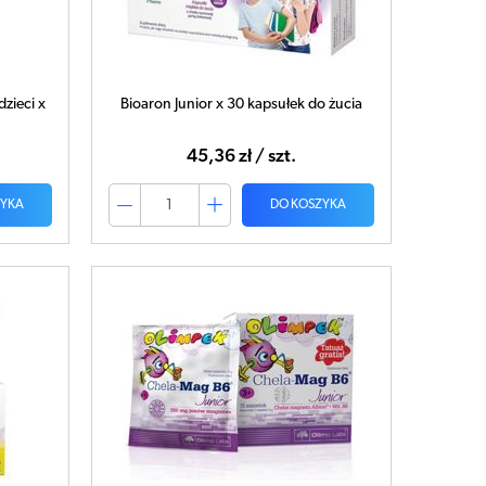
dzieci x
Bioaron Junior x 30 kapsułek do żucia
45,36 zł / szt.
ZYKA
DO KOSZYKA