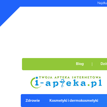
Najdłu
Blog
Dzi
Zdrowie
Kosmetyki i dermokosmetyki