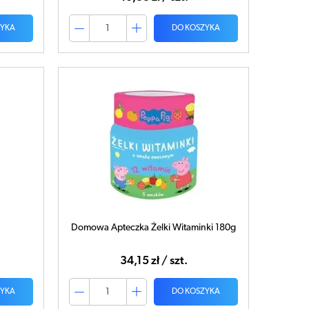
ZYKA
DO KOSZYKA
Domowa Apteczka Żelki Witaminki 180g
34,15 zł / szt.
ZYKA
DO KOSZYKA