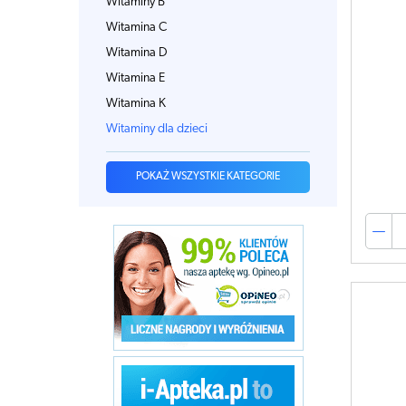
Witaminy B
Witamina C
Witamina D
Witamina E
Witamina K
Witaminy dla dzieci
POKAŻ WSZYSTKIE KATEGORIE