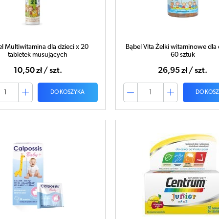
l Multiwitamina dla dzieci x 20
Bąbel Vita Żelki witaminowe dla 
tabletek musujących
60 sztuk
10,50 zł / szt.
26,95 zł / szt.
DO KOSZYKA
DO KOS