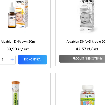
Algabion DHA płyn 20ml
Algabion DHA+D krople 2
39,90 zł / szt.
42,57 zł / szt.
PRODUKT NIEDOSTĘPNY
DO KOSZYKA