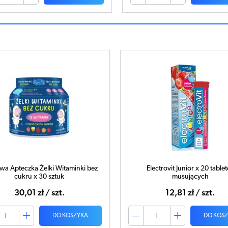
a Apteczka Żelki Witaminki bez
Electrovit Junior x 20 table
cukru x 30 sztuk
musujących
30,01 zł / szt.
12,81 zł / szt.
DO KOSZYKA
DO KOS