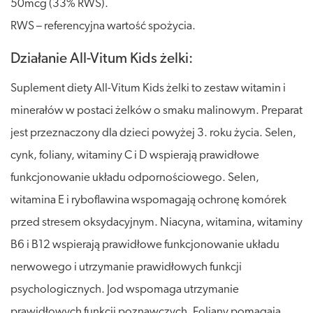
50mcg (33% RWS).
RWS – referencyjna wartość spożycia.
Działanie All-Vitum Kids żelki:
Suplement diety All-Vitum Kids żelki to zestaw witamin i
minerałów w postaci żelków o smaku malinowym. Preparat
jest przeznaczony dla dzieci powyżej 3. roku życia. Selen,
cynk, foliany, witaminy C i D wspierają prawidłowe
funkcjonowanie układu odpornościowego. Selen,
witamina E i ryboflawina wspomagają ochronę komórek
przed stresem oksydacyjnym. Niacyna, witamina, witaminy
B6 i B12 wspierają prawidłowe funkcjonowanie układu
nerwowego i utrzymanie prawidłowych funkcji
psychologicznych. Jod wspomaga utrzymanie
prawidłowych funkcji poznawczych. Foliany pomagają