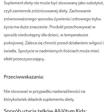
Suplement diety nie może być stosowany jako substytut,
czyli zamiennik zróżnicowanej diety. Zachowanie
zrównoważonego sposobu żywienia i zdrowego trybu
życia ma duże znaczenie. Produkt przechowywać w
sposób niedostępny dla dzieci, w temperaturze
pokojowej. Zaleca się chronić przed działaniem wilgoci i
światła. Spożycie w nadmiernych ilościach może mieć
efekt przeczyszczający.
Przeciwwskazania:
Nie stosować w przypadku nadwrażliwości na
którykolwiek składnik suplementu diety.
Sposób użycia żelków All-Vitum Kids: