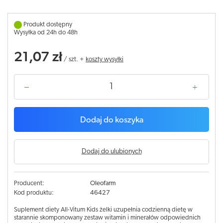
Produkt dostępny
Wysyłka od 24h do 48h
21,07 zł
/
szt.
+
koszty wysyłki
Dodaj do koszyka
Dodaj do ulubionych
Producent:
Oleofarm
Kod produktu:
46427
Suplement diety All-Vitum Kids żelki uzupełnia codzienną dietę w
starannie skomponowany zestaw witamin i minerałów odpowiednich