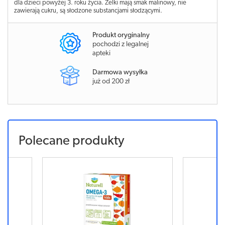
dla dzieci powyżej 3. roku życia. Żelki mają smak malinowy, nie
zawierają cukru, są słodzone substancjami słodzącymi.
Produkt oryginalny
pochodzi z legalnej
apteki
Darmowa wysyłka
już od 200 zł
Polecane produkty