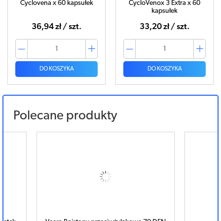
Cyclovena x 60 kapsułek
CycloVenox 3 Extra x 60
kapsułek
36,94 zł / szt.
33,20 zł / szt.
DO KOSZYKA
DO KOSZYKA
Polecane produkty