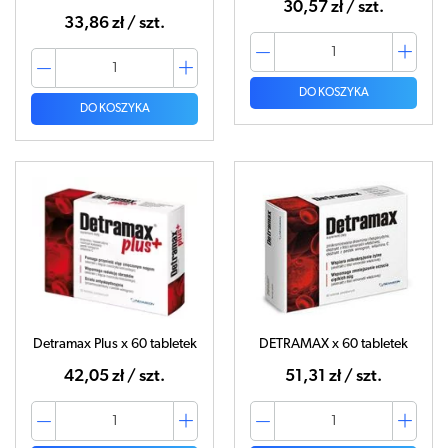
30,57 zł / szt.
33,86 zł / szt.
DO KOSZYKA
DO KOSZYKA
Detramax Plus x 60 tabletek
DETRAMAX x 60 tabletek
42,05 zł / szt.
51,31 zł / szt.