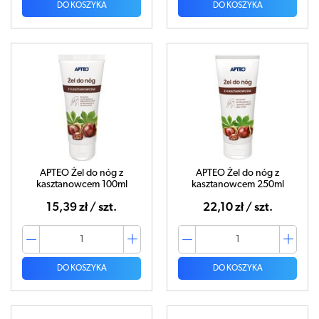
DO KOSZYKA
DO KOSZYKA
APTEO Żel do nóg z
APTEO Żel do nóg z
kasztanowcem 100ml
kasztanowcem 250ml
15,39 zł / szt.
22,10 zł / szt.
DO KOSZYKA
DO KOSZYKA