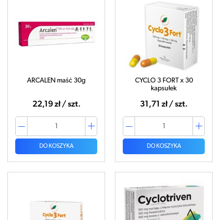
ARCALEN maść 30g
CYCLO 3 FORT x 30
kapsułek
22,19 zł / szt.
31,71 zł / szt.
DO KOSZYKA
DO KOSZYKA