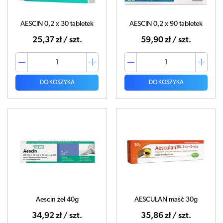
AESCIN 0,2 x 30 tabletek
AESCIN 0,2 x 90 tabletek
25,37 zł / szt.
59,90 zł / szt.
DO KOSZYKA
DO KOSZYKA
Aescin żel 40g
AESCULAN maść 30g
34,92 zł / szt.
35,86 zł / szt.