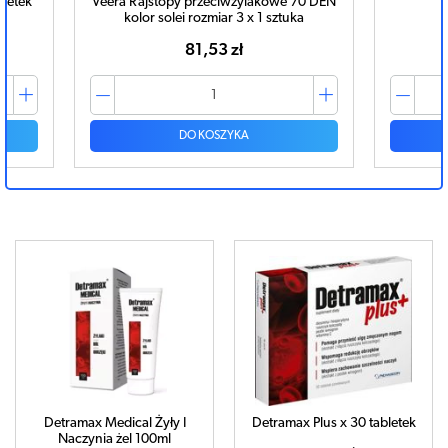
letek
Veera Rajstopy przeciwżylakowe 70 DEN
kolor solei rozmiar 3 x 1 sztuka
81,53 zł
DO KOSZYKA
Detramax Medical Żyły I
Detramax Plus x 30 tabletek
Naczynia żel 100ml