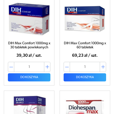
DIH Max Comfort 1000mg x
DIH Max Comfort 1000mg x
30 tabletek powlekanych
60 tabletek
39,30 zł / szt.
69,23 zł / szt.
DO KOSZYKA
DO KOSZYKA