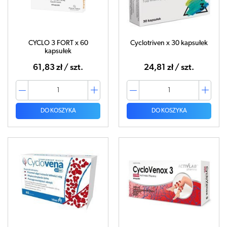
CYCLO 3 FORT x 60
Cyclotriven x 30 kapsułek
kapsułek
61,83 zł / szt.
24,81 zł / szt.
DO KOSZYKA
DO KOSZYKA