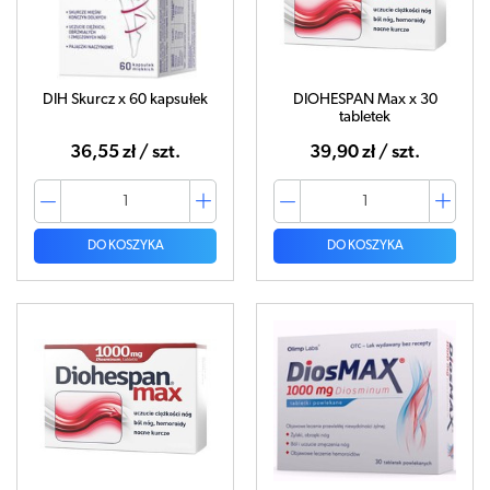
DIH Skurcz x 60 kapsułek
DIOHESPAN Max x 30
tabletek
36,55 zł / szt.
39,90 zł / szt.
DO KOSZYKA
DO KOSZYKA