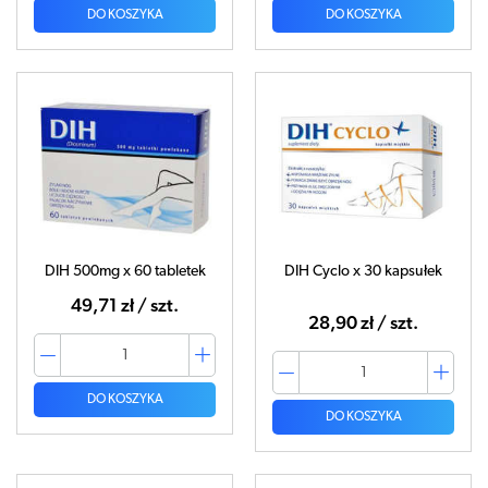
DO KOSZYKA
DO KOSZYKA
DIH 500mg x 60 tabletek
DIH Cyclo x 30 kapsułek
49,71 zł / szt.
28,90 zł / szt.
DO KOSZYKA
DO KOSZYKA