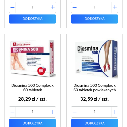
DO KOSZYKA
DO KOSZYKA
Diosmina 500 Complex x
Diosmina 500 Complex x
60 tabletek
60 tabletek powlekanych
28,29 zł / szt.
32,59 zł / szt.
DO KOSZYKA
DO KOSZYKA