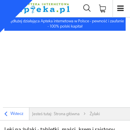
Najdłużej działająca Apteka internetowa w Polsce - pewność i zaufanie
- 100% polski kapitał
Wstecz
Jesteś tutaj:
Strona główna
Żylaki