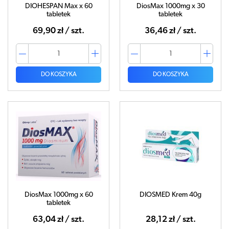
DIOHESPAN Max x 60
DiosMax 1000mg x 30
tabletek
tabletek
69,90 zł / szt.
36,46 zł / szt.
DO KOSZYKA
DO KOSZYKA
DiosMax 1000mg x 60
DIOSMED Krem 40g
tabletek
63,04 zł / szt.
28,12 zł / szt.