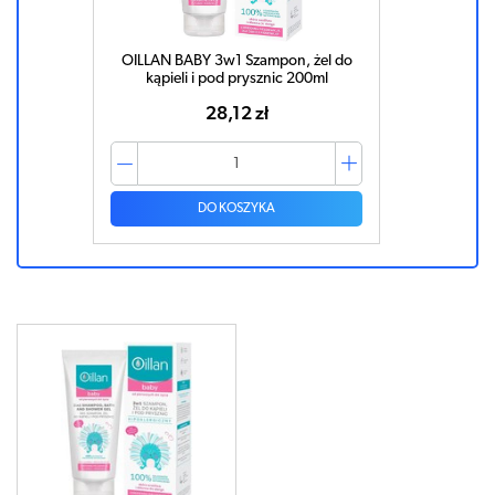
OILLAN BABY 3w1 Szampon, żel do
kąpieli i pod prysznic 200ml
28,12 zł
DO KOSZYKA