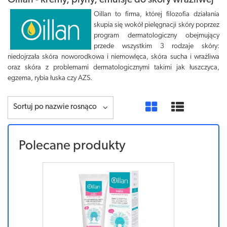
Oillan - kremy, płyny, emulsje do skóry wrażliwej
Oillan to firma, której filozofia działania
skupia się wokół pielęgnacji skóry poprzez
program dermatologiczny obejmujący
przede wszystkim 3 rodzaje skóry:
niedojrzała skóra noworodkowa i niemowlęca, skóra sucha i wrażliwa
oraz skóra z problemami dermatologicznymi takimi jak łuszczyca,
egzema, rybia łuska czy AZS.
Sortuj po nazwie rosnąco
Polecane produkty