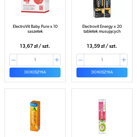
ElectroVit Baby Pure x 10
Electrovit Energy x 20
saszetek
tabletek musujących
13,67 zł / szt.
13,59 zł / szt.
DO KOSZYKA
DO KOSZYKA