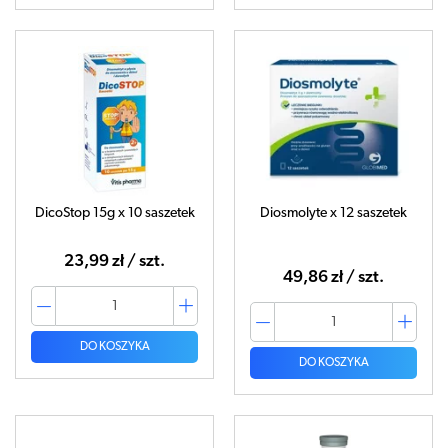
DicoStop 15g x 10 saszetek
Diosmolyte x 12 saszetek
23,99 zł / szt.
49,86 zł / szt.
DO KOSZYKA
DO KOSZYKA