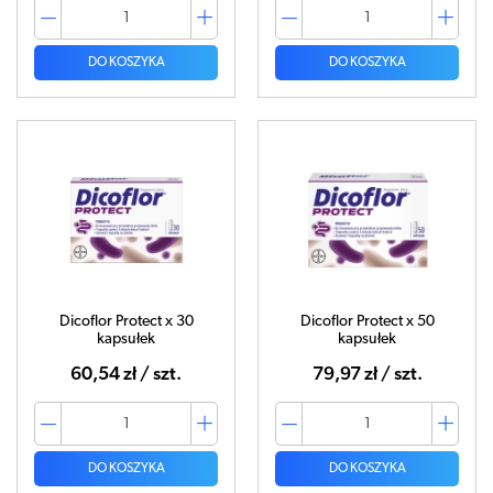
DO KOSZYKA
DO KOSZYKA
Dicoflor Protect x 30
Dicoflor Protect x 50
kapsułek
kapsułek
60,54 zł / szt.
79,97 zł / szt.
DO KOSZYKA
DO KOSZYKA