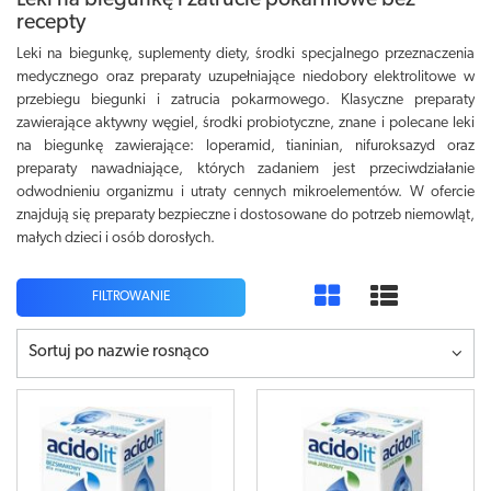
Leki na biegunkę i zatrucie pokarmowe bez
recepty
Leki na biegunkę, suplementy diety, środki specjalnego przeznaczenia
medycznego oraz preparaty uzupełniające niedobory elektrolitowe w
przebiegu biegunki i zatrucia pokarmowego. Klasyczne preparaty
zawierające aktywny węgiel, środki probiotyczne, znane i polecane leki
na biegunkę zawierające: loperamid, tianinian, nifuroksazyd oraz
preparaty nawadniające, których zadaniem jest przeciwdziałanie
odwodnieniu organizmu i utraty cennych mikroelementów. W ofercie
znajdują się preparaty bezpieczne i dostosowane do potrzeb niemowląt,
małych dzieci i osób dorosłych.
FILTROWANIE
Sortuj po nazwie rosnąco