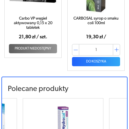
Carbo VP węgiel
CARBOSAL syrop o smaku
aktywowany 0,15 x 20
coli 100ml
tabletek
21,80 zł / szt.
19,30 zł /
PRODUKT NIEDOSTĘPNY
DO KOSZYKA
Polecane produkty