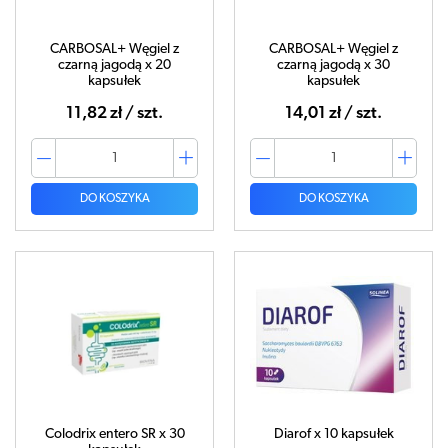
CARBOSAL+ Węgiel z
CARBOSAL+ Węgiel z
czarną jagodą x 20
czarną jagodą x 30
kapsułek
kapsułek
11,82 zł / szt.
14,01 zł / szt.
DO KOSZYKA
DO KOSZYKA
Colodrix entero SR x 30
Diarof x 10 kapsułek