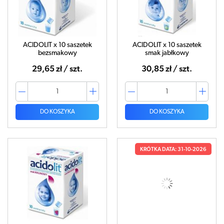
ACIDOLIT x 10 saszetek
ACIDOLIT x 10 saszetek
bezsmakowy
smak jabłkowy
29,65 zł / szt.
30,85 zł / szt.
DO KOSZYKA
DO KOSZYKA
KRÓTKA DATA: 31-10-2026