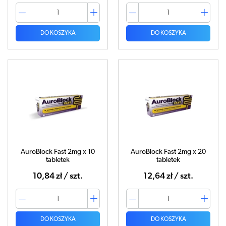
DO KOSZYKA
DO KOSZYKA
AuroBlock Fast 2mg x 10
AuroBlock Fast 2mg x 20
tabletek
tabletek
10,84 zł / szt.
12,64 zł / szt.
DO KOSZYKA
DO KOSZYKA