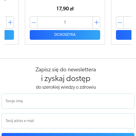
42,99 zł
DO KOSZYKA
Zapisz się do newslettera
i zyskaj dostęp
do szerokiej wiedzy o zdrowiu