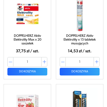
DOPPELHERZ Aktiv
DOPPELHERZ Aktiv
Elektrolity Max x 20
Elektrolity x 15 tabletek
saszetek
musujących
37,75 zł / szt.
14,53 zł / szt.
DO KOSZYKA
DO KOSZYKA