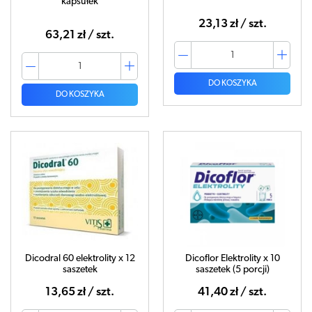
kapsułek
23,13 zł / szt.
63,21 zł / szt.
DO KOSZYKA
DO KOSZYKA
Dicodral 60 elektrolity x 12
Dicoflor Elektrolity x 10
saszetek
saszetek (5 porcji)
13,65 zł / szt.
41,40 zł / szt.