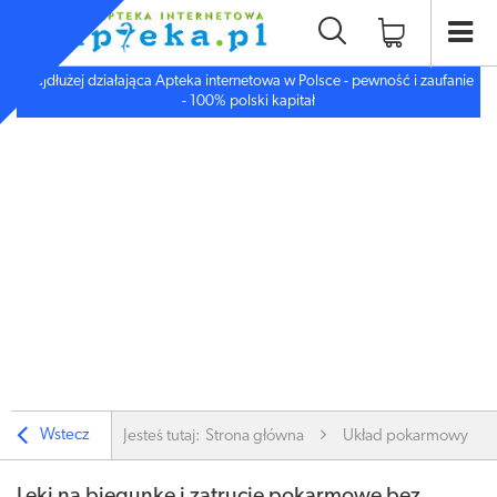
Najdłużej działająca Apteka internetowa w Polsce - pewność i zaufanie
- 100% polski kapitał
Wstecz
Jesteś tutaj:
Strona główna
Układ pokarmowy