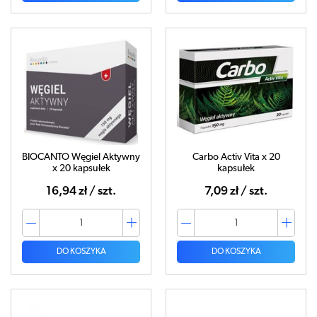
BIOCANTO Węgiel Aktywny
Carbo Activ Vita x 20
x 20 kapsułek
kapsułek
16,94 zł / szt.
7,09 zł / szt.
DO KOSZYKA
DO KOSZYKA