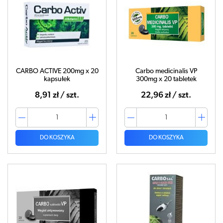
CARBO ACTIVE 200mg x 20
Carbo medicinalis VP
kapsułek
300mg x 20 tabletek
8,91 zł / szt.
22,96 zł / szt.
DO KOSZYKA
DO KOSZYKA