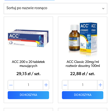
Sortuj po nazwie rosnąco
ACC 200 x 20 tabletek
ACC Classic 20mg/ml
musujących
roztwór doustny 100ml
29,15 zł / szt.
22,88 zł / szt.
DO KOSZYKA
DO KOSZYKA