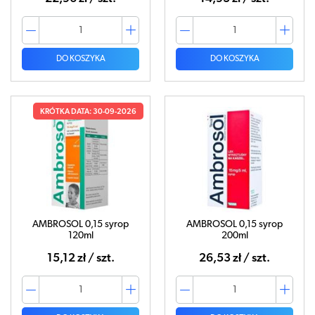
DO KOSZYKA
DO KOSZYKA
KRÓTKA DATA: 30-09-2026
AMBROSOL 0,15 syrop
AMBROSOL 0,15 syrop
120ml
200ml
15,12 zł / szt.
26,53 zł / szt.