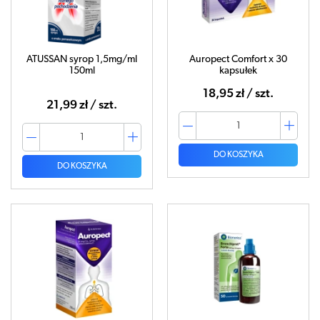
ATUSSAN syrop 1,5mg/ml
Auropect Comfort x 30
150ml
kapsułek
18,95 zł / szt.
21,99 zł / szt.
DO KOSZYKA
DO KOSZYKA