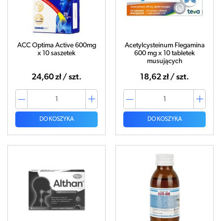
ACC Optima Active 600mg
Acetylcysteinum Flegamina
x 10 saszetek
600 mg x 10 tabletek
musujących
24,60 zł / szt.
18,62 zł / szt.
DO KOSZYKA
DO KOSZYKA