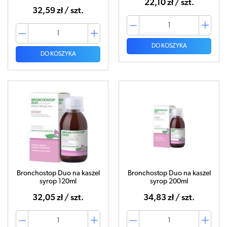
22,10 zł / szt.
32,59 zł / szt.
DO KOSZYKA
DO KOSZYKA
Bronchostop Duo na kaszel
Bronchostop Duo na kaszel
syrop 120ml
syrop 200ml
32,05 zł / szt.
34,83 zł / szt.