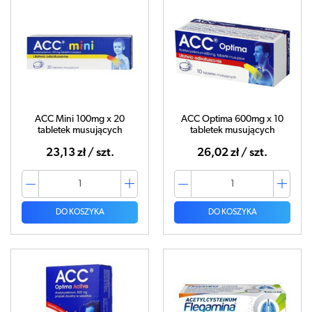
ACC Mini 100mg x 20
ACC Optima 600mg x 10
tabletek musujących
tabletek musujących
23,13 zł / szt.
26,02 zł / szt.
DO KOSZYKA
DO KOSZYKA