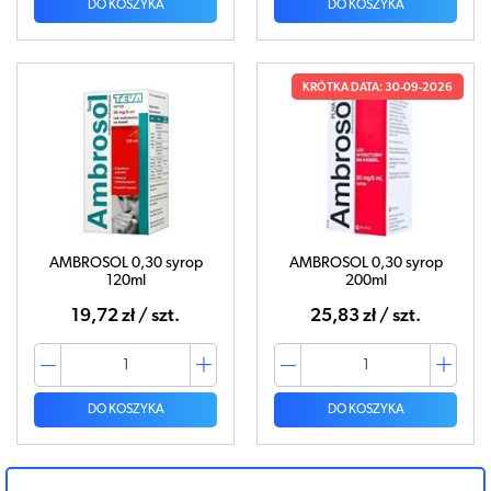
DO KOSZYKA
DO KOSZYKA
KRÓTKA DATA: 30-09-2026
AMBROSOL 0,30 syrop
AMBROSOL 0,30 syrop
120ml
200ml
19,72 zł / szt.
25,83 zł / szt.
DO KOSZYKA
DO KOSZYKA