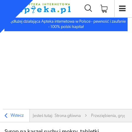
Najdłużej działająca Apteka internetowa w Polsce - pewność i zaufanie
- 100% polski kapitał
Wstecz
Jesteś tutaj:
Strona główna
Przeziębienia, grypa