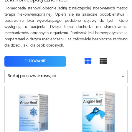
Leki homeopatyczne Heel
Homeopatia stanowi obecnie jedną z najczęściej stosowanych metod
terapii niekonwencjonalnej. Opiera się na zasadzie podobieństwa i
podawaniu leku wywołującego podobne objawy do tych, które
występują u pacjenta. Dzięki temu dochodzi do stymulowania
mechanizmów obronnych organizmu. Ponieważ leki homeopatyczne są
preparatami o dużym rozcieńczeniu, są całkowicie bezpieczne zarówno
dla dzieci, jak i dla osób dorosłych.
FILTROWANIE
Sortuj po nazwie rosnąco