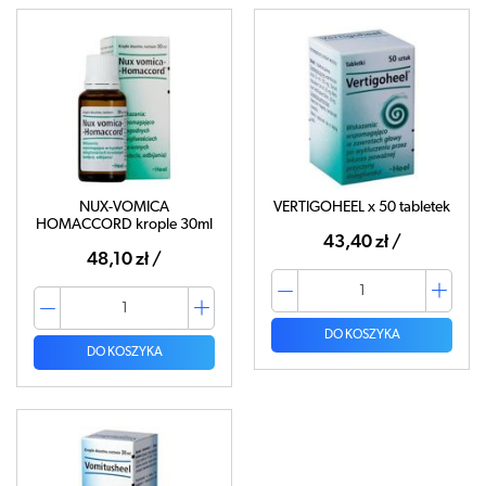
NUX-VOMICA
VERTIGOHEEL x 50 tabletek
HOMACCORD krople 30ml
43,40 zł /
48,10 zł /
DO KOSZYKA
DO KOSZYKA