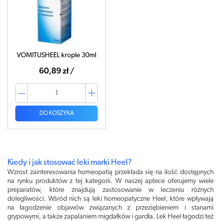
VOMITUSHEEL krople 30ml
60,89 zł /
DO KOSZYKA
Kiedy i jak stosować leki marki Heel?
Wzrost zainteresowania homeopatią przekłada się na ilość dostępnych
na rynku produktów z tej kategorii. W naszej aptece oferujemy wiele
preparatów, które znajdują zastosowanie w leczeniu różnych
dolegliwości. Wśród nich są leki homeopatyczne Heel, które wpływają
na łagodzenie objawów związanych z przeziębieniem i stanami
grypowymi, a także zapalaniem migdałków i gardła. Lek Heel łagodzi też