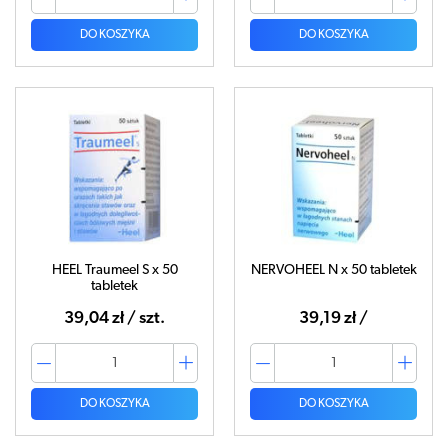
DO KOSZYKA
DO KOSZYKA
HEEL Traumeel S x 50
NERVOHEEL N x 50 tabletek
tabletek
39,04 zł / szt.
39,19 zł /
DO KOSZYKA
DO KOSZYKA