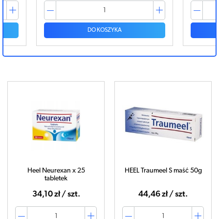
DO KOSZYKA
Heel Neurexan x 25
HEEL Traumeel S maść 50g
tabletek
34,10 zł / szt.
44,46 zł / szt.