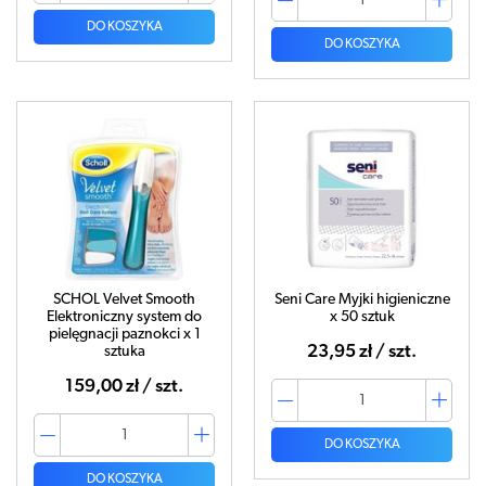
DO KOSZYKA
DO KOSZYKA
SCHOL Velvet Smooth
Seni Care Myjki higieniczne
Elektroniczny system do
x 50 sztuk
pielęgnacji paznokci x 1
23,95 zł / szt.
sztuka
159,00 zł / szt.
DO KOSZYKA
DO KOSZYKA