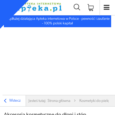
Najdłużej działająca Apteka internetowa w Polsce - pewność i zaufanie
- 100% polski kapitał
Wstecz
Jesteś tutaj:
Strona główna
Kosmetyki do pielęgnac