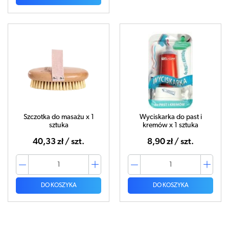
Szczotka do masażu x 1
Wyciskarka do past i
sztuka
kremów x 1 sztuka
40,33 zł / szt.
8,90 zł / szt.
DO KOSZYKA
DO KOSZYKA