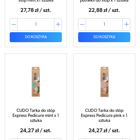
stóp mint x1 sztuka
pumeks do stóp x 1 sztuka
27,78 zł / szt.
22,88 zł / szt.
DO KOSZYKA
DO KOSZYKA
CUDO Tarka do stóp
CUDO Tarka do stóp
Express Pedicure mint x 1
Express Pedicure pink x 1
sztuka
sztuka
24,27 zł / szt.
24,27 zł / szt.