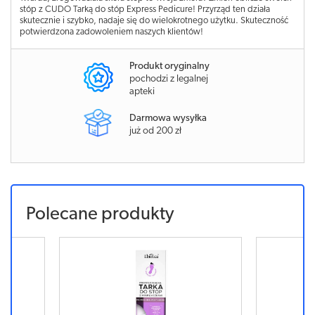
stóp z CUDO Tarką do stóp Express Pedicure! Przyrząd ten działa
skutecznie i szybko, nadaje się do wielokrotnego użytku. Skuteczność
potwierdzona zadowoleniem naszych klientów!
Produkt oryginalny
pochodzi z legalnej
apteki
Darmowa wysyłka
już od 200 zł
Polecane produkty