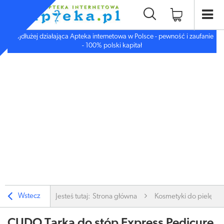
Najdłużej działająca Apteka internetowa w Polsce - pewność i zaufanie
- 100% polski kapitał
Wstecz
Jesteś tutaj:
Strona główna
Kosmetyki do pielęgnac
CUDO Tarka do stóp Express Pedicure