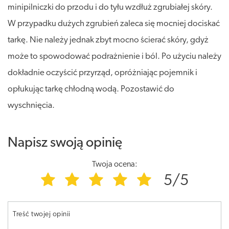
minipilniczki do przodu i do tyłu wzdłuż zgrubiałej skóry.
W przypadku dużych zgrubień zaleca się mocniej dociskać
tarkę. Nie należy jednak zbyt mocno ścierać skóry, gdyż
może to spowodować podrażnienie i ból. Po użyciu należy
dokładnie oczyścić przyrząd, opróżniając pojemnik i
opłukując tarkę chłodną wodą. Pozostawić do
wyschnięcia.
Napisz swoją opinię
Twoja ocena:
5/5
Treść twojej opinii