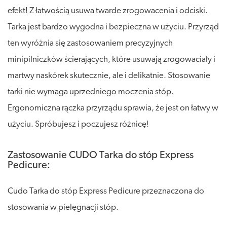
efekt! Z łatwością usuwa twarde zrogowacenia i odciski.
Tarka jest bardzo wygodna i bezpieczna w użyciu. Przyrząd
ten wyróżnia się zastosowaniem precyzyjnych
minipilniczków ścierających, które usuwają zrogowaciały i
martwy naskórek skutecznie, ale i delikatnie. Stosowanie
tarki nie wymaga uprzedniego moczenia stóp.
Ergonomiczna rączka przyrządu sprawia, że jest on łatwy w
użyciu. Spróbujesz i poczujesz różnicę!
Zastosowanie CUDO Tarka do stóp Express
Pedicure:
Cudo Tarka do stóp Express Pedicure przeznaczona do
stosowania w pielęgnacji stóp.