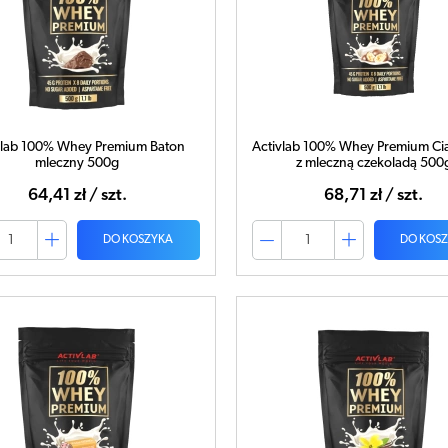
vlab 100% Whey Premium Baton
Activlab 100% Whey Premium Ci
mleczny 500g
z mleczną czekoladą 500
64,41 zł / szt.
68,71 zł / szt.
DO KOSZYKA
DO KOS