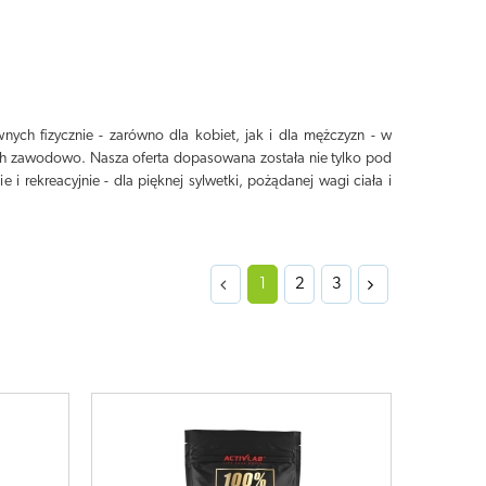
ch fizycznie - zarówno dla kobiet, jak i dla mężczyzn - w
ych zawodowo. Nasza oferta dopasowana została nie tylko pod
i rekreacyjnie - dla pięknej sylwetki, pożądanej wagi ciała i
1
2
3