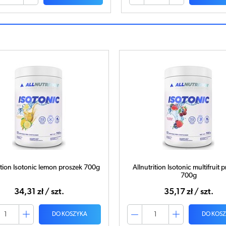
ition Isotonic lemon proszek 700g
Allnutrition Isotonic multifruit 
700g
34,31 zł / szt.
35,17 zł / szt.
DO KOSZYKA
DO KOS