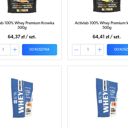
lab 100% Whey Premium Krowka
Activlab 100% Whey Premium W
500g
500g
64,37 zł / szt.
64,41 zł / szt.
DO KOSZYKA
DO KOS