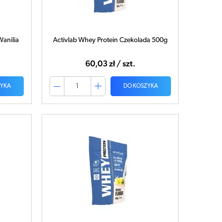
anilia
Activlab Whey Protein Czekolada 500g
60,03 zł / szt.
ZYKA
DO KOSZYKA