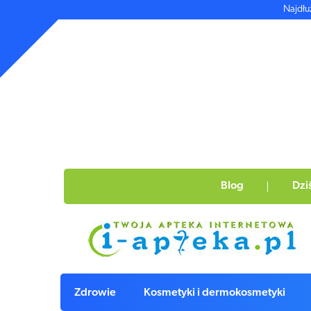
Najdłu
Blog
Dzi
Zdrowie
Kosmetyki i dermokosmetyki