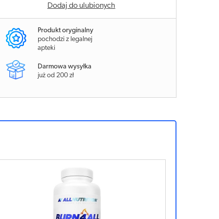
Dodaj do ulubionych
Produkt oryginalny
pochodzi z legalnej
apteki
Darmowa wysyłka
już od 200 zł