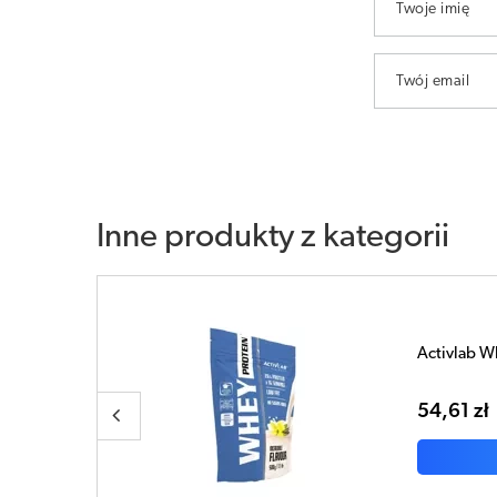
Twoje imię
Twój email
Inne produkty z kategorii
0g
Orto Kreaty
55,81 zł