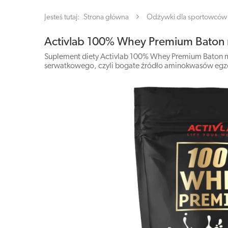
Jesteś tutaj:
Strona główna
Odżywki dla sportowców
Activlab 100% Whey Premium Baton
Suplement diety Activlab 100% Whey Premium Baton mle
serwatkowego, czyli bogate źródło aminokwasów eg