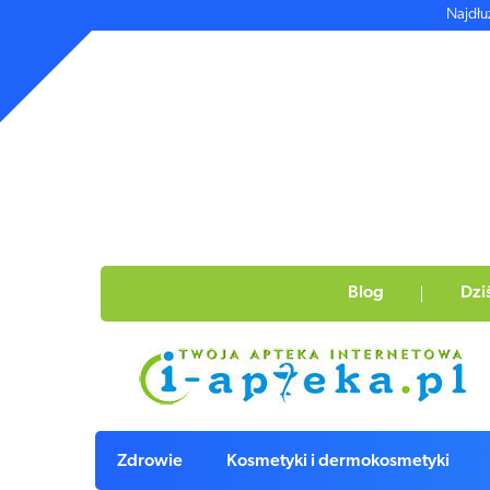
Najdłu
Blog
Dzi
Zdrowie
Kosmetyki i dermokosmetyki