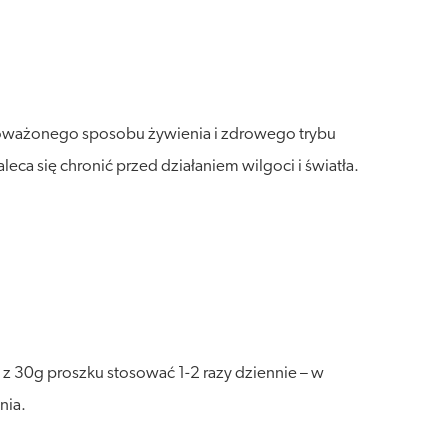
wnoważonego sposobu żywienia i zdrowego trybu
a się chronić przed działaniem wilgoci i światła.
 z 30g proszku stosować 1-2 razy dziennie – w
nia.