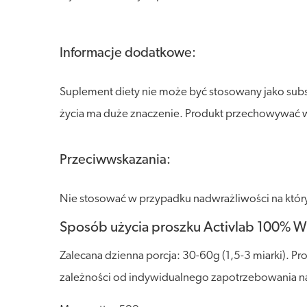
Informacje dodatkowe:
Suplement diety nie może być stosowany jako sub
życia ma duże znaczenie. Produkt przechowywać w s
Przeciwwskazania:
Nie stosować w przypadku nadwrażliwości na który
Sposób użycia proszku Activlab 100% 
Zalecana dzienna porcja: 30-60g (1,5-3 miarki). P
zależności od indywidualnego zapotrzebowania na b