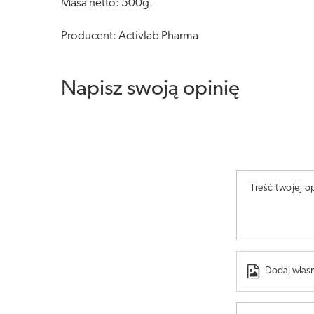
Masa netto: 500g.
Producent: Activlab Pharma
Napisz swoją opinię
Treść twojej op
Dodaj własn