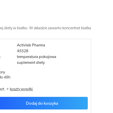
 diety w białko. W składzie zawarto koncentrat białka
Activlab Pharma
45528
:
temperatura pokojowa
suplement diety
pny
do 48h
szt.
+
koszty wysyłki
Dodaj do koszyka