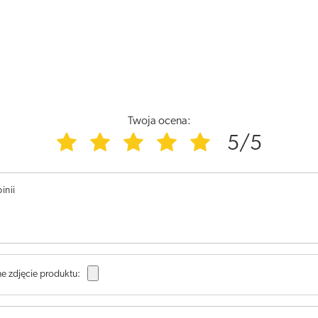
Twoja ocena:
5/5
inii
e zdjęcie produktu: