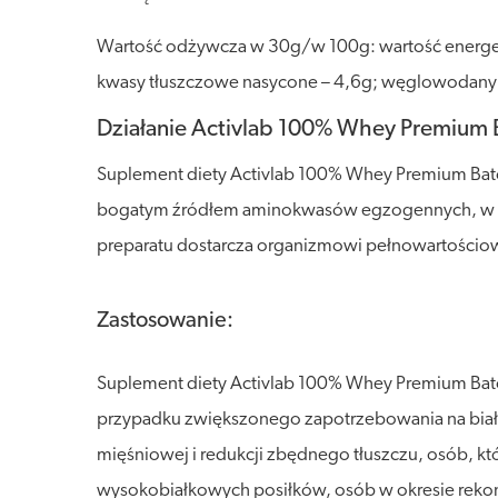
Wartość odżywcza w 30g/w 100g: wartość energetyc
kwasy tłuszczowe nasycone – 4,6g; węglowodany – 
Działanie Activlab 100% Whey Premium 
Suplement diety Activlab 100% Whey Premium Bat
bogatym źródłem aminokwasów egzogennych, w tym 
preparatu dostarcza organizmowi pełnowartościo
Zastosowanie:
Suplement diety Activlab 100% Whey Premium Bato
przypadku zwiększonego zapotrzebowania na biał
mięśniowej i redukcji zbędnego tłuszczu, osób, k
wysokobiałkowych posiłków, osób w okresie reko