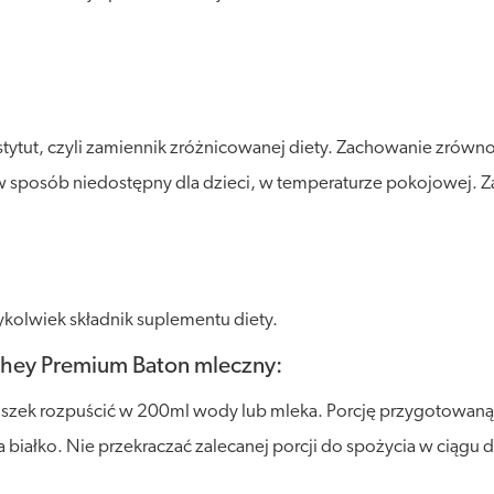
stytut, czyli zamiennik zróżnicowanej diety. Zachowanie zró
posób niedostępny dla dzieci, w temperaturze pokojowej. Zalec
kolwiek składnik suplementu diety.
Whey Premium Baton mleczny:
roszek rozpuścić w 200ml wody lub mleka. Porcję przygotowaną
iałko. Nie przekraczać zalecanej porcji do spożycia w ciągu d