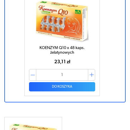
KOENZYM Q10 x 48 kaps.
żelatynowych
23,11 zł
DO KOSZYKA