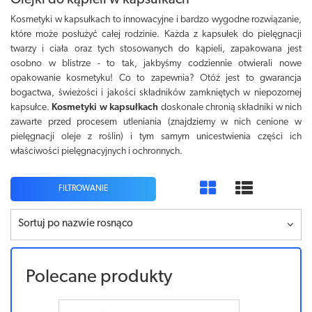
Olejki do kąpieli w kapsułkach
Kosmetyki w kapsułkach to innowacyjne i bardzo wygodne rozwiązanie,
które może posłużyć całej rodzinie. Każda z kapsułek do pielęgnacji
twarzy i ciała oraz tych stosowanych do kąpieli, zapakowana jest
osobno w blistrze - to tak, jakbyśmy codziennie otwierali nowe
opakowanie kosmetyku! Co to zapewnia? Otóż jest to gwarancja
bogactwa, świeżości i jakości składników zamkniętych w niepozornej
kapsułce.
Kosmetyki w kapsułkach
doskonale chronią składniki w nich
zawarte przed procesem utleniania (znajdziemy w nich cenione w
pielęgnacji oleje z roślin) i tym samym unicestwienia części ich
właściwości pielęgnacyjnych i ochronnych.
FILTROWANIE
Sortuj po nazwie rosnąco
Polecane produkty