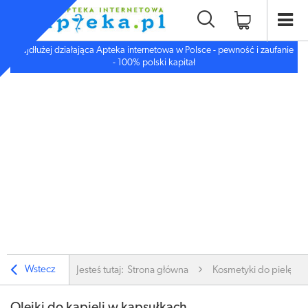
Najdłużej działająca Apteka internetowa w Polsce - pewność i zaufanie
- 100% polski kapitał
Wstecz
Jesteś tutaj:
Strona główna
Kosmetyki do pielęgnac