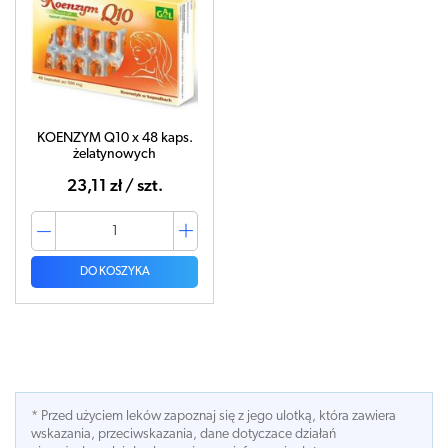
KOENZYM Q10 x 48 kaps.
żelatynowych
23,11 zł / szt.
DO KOSZYKA
* Przed użyciem leków zapoznaj się z jego ulotką, która zawiera
wskazania, przeciwskazania, dane dotyczace działań