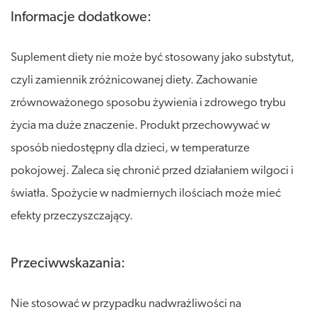
Informacje dodatkowe:
Suplement diety nie może być stosowany jako substytut,
czyli zamiennik zróżnicowanej diety. Zachowanie
zrównoważonego sposobu żywienia i zdrowego trybu
życia ma duże znaczenie. Produkt przechowywać w
sposób niedostępny dla dzieci, w temperaturze
pokojowej. Zaleca się chronić przed działaniem wilgoci i
światła. Spożycie w nadmiernych ilościach może mieć
efekty przeczyszczający.
Przeciwwskazania:
Nie stosować w przypadku nadwrażliwości na