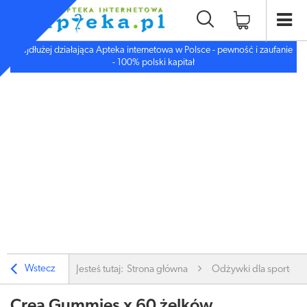
Najdłużej działająca Apteka internetowa w Polsce - pewność i zaufanie
- 100% polski kapitał
Wstecz
Jesteś tutaj:
Strona główna
Odżywki dla sportow
Crea Gummies x 60 żelków