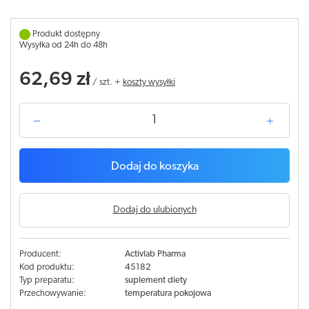
Produkt dostępny
Wysyłka od 24h do 48h
62,69 zł
/
szt.
+
koszty wysyłki
Dodaj do koszyka
Dodaj do ulubionych
Producent:
Activlab Pharma
Kod produktu:
45182
Typ preparatu:
suplement diety
Przechowywanie:
temperatura pokojowa