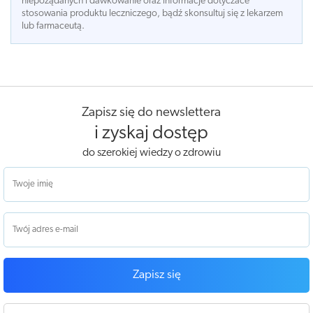
niepożądanych i dawkowanie oraz informacje dotyczace
stosowania produktu leczniczego, bądź skonsultuj się z lekarzem
lub farmaceutą.
Zapisz się do newslettera
i zyskaj dostęp
do szerokiej wiedzy o zdrowiu
Zapisz się