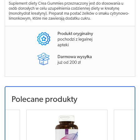
Suplement diety Crea Gummies przeznaczony jest do stosowania u
osób dorosłych w celu uzupełnienia codziennej diety w kreatynę
(monohydrat kreatyny). Preparat ma postać żelków o smaku cytrynowo-
limonkowym, które nie zawierają dodatku cukru.
Produkt oryginalny
pochodzi z legalnej
apteki
Darmowa wysyłka
już od 200 zł
Polecane produkty