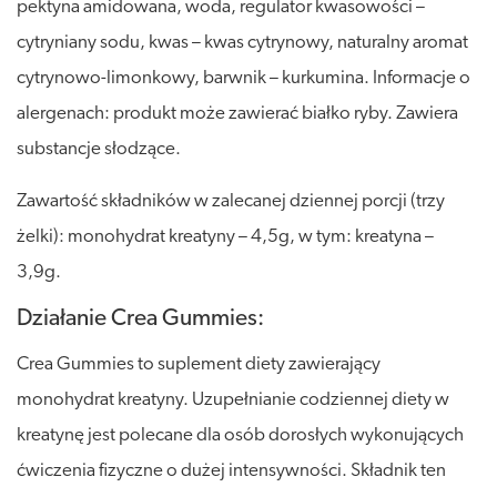
pektyna amidowana, woda, regulator kwasowości –
cytryniany sodu, kwas – kwas cytrynowy, naturalny aromat
cytrynowo-limonkowy, barwnik – kurkumina. Informacje o
alergenach: produkt może zawierać białko ryby. Zawiera
substancje słodzące.
Zawartość składników w zalecanej dziennej porcji (trzy
żelki): monohydrat kreatyny – 4,5g, w tym: kreatyna –
3,9g.
Działanie Crea Gummies:
Crea Gummies to suplement diety zawierający
monohydrat kreatyny. Uzupełnianie codziennej diety w
kreatynę jest polecane dla osób dorosłych wykonujących
ćwiczenia fizyczne o dużej intensywności. Składnik ten