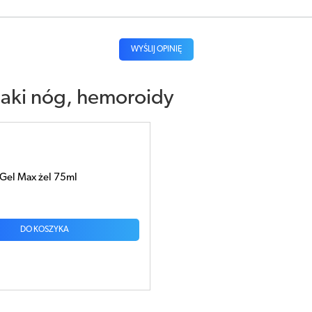
WYŚLIJ OPINIĘ
laki nóg, hemoroidy
Gel Max żel 75ml
DO KOSZYKA