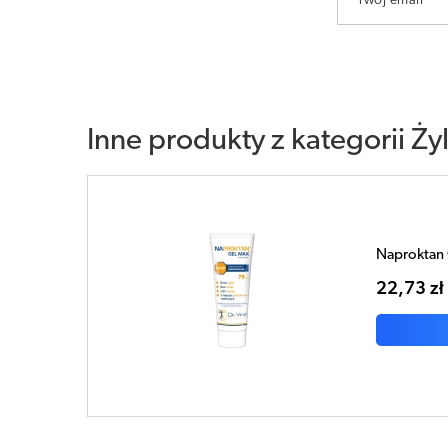
Twój email
Inne produkty z kategorii
Ży
Naproktan 
22,73 zł