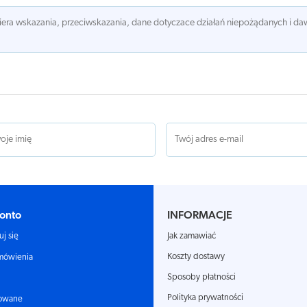
awiera wskazania, przeciwskazania, dane dotyczace działań niepożądanych i 
onto
INFORMACJE
Jak zamawiać
uj się
Koszty dostawy
mówienia
Sposoby płatności
Polityka prywatności
owane