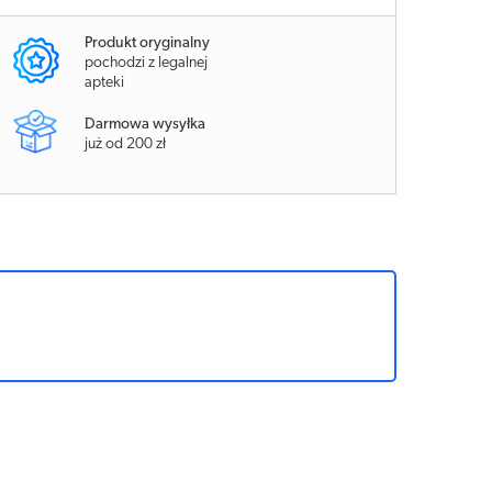
Produkt oryginalny
pochodzi z legalnej
apteki
Darmowa wysyłka
już od 200 zł