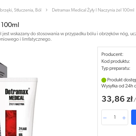
brzęki, Stłuczenia, Ból
Detramax Medical Żyły I Naczynia żel 100ml
l 100ml
jest wskazany do stosowania w przypadku bólu i obrzęków nóg, ucz
zyniowego i limfatycznego.
Producent:
Kod produktu:
Typ preparatu:
Produkt dostę
Wysyłka od 24h 
33,86 zł