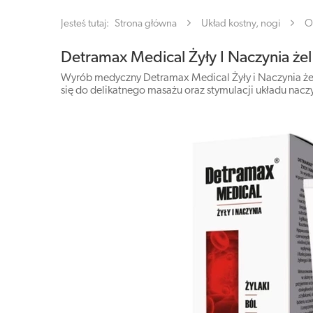
Jesteś tutaj:
Strona główna
Układ kostny, nogi
O
Detramax Medical Żyły I Naczynia że
Wyrób medyczny Detramax Medical Żyły i Naczynia żel 
się do delikatnego masażu oraz stymulacji układu nac