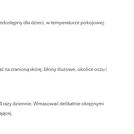
edostępny dla dzieci, w temperaturze pokojowej.
 na zranioną skórę, błony śluzowe, okolice oczu i
 4 razy dziennie. Wmasować delikatnie okrężnymi
jącej.