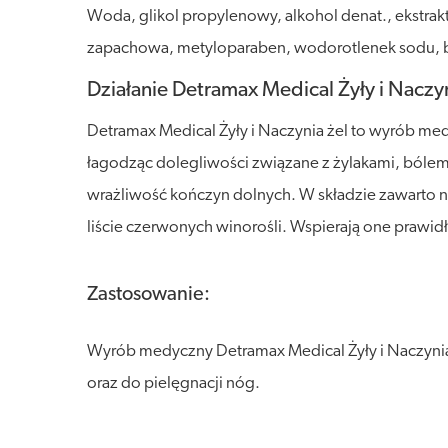
Woda, glikol propylenowy, alkohol denat., ekstrakt 
zapachowa, metyloparaben, wodorotlenek sodu, b
Działanie Detramax Medical Żyły i Naczyn
Detramax Medical Żyły i Naczynia żel to wyrób me
łagodząc dolegliwości związane z żylakami, bólem
wrażliwość kończyn dolnych. W składzie zawarto n
liście czerwonych winorośli. Wspierają one prawi
Zastosowanie:
Wyrób medyczny Detramax Medical Żyły i Naczynia
oraz do pielęgnacji nóg.