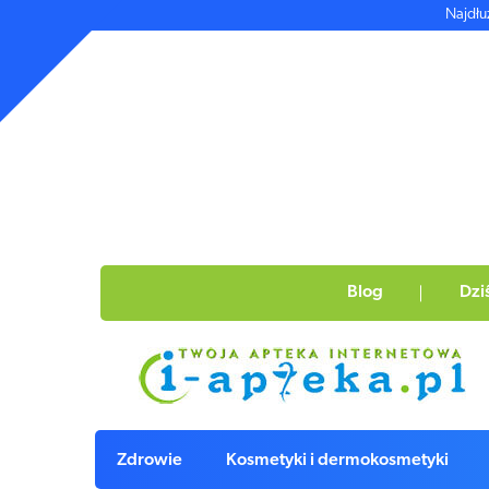
Najdłu
Blog
Dzi
Zdrowie
Kosmetyki i dermokosmetyki