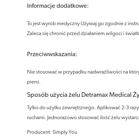
Informacje dodatkowe:
To jest wyrób medyczny Używaj go zgodnie z instr
Zaleca się chronić przed działaniem wilgoci i świa
Przeciwwskazania:
Nie stosować w przypadku nadwrażliwości na któryk
piersi.
Sposób użycia żelu Detramax Medical Żył
Tylko do użytku zewnętrznego. Aplikować 2-3 razy
ruchami. Jednorazowo stosować ilość żelu wystarcz
Producent: Simply You