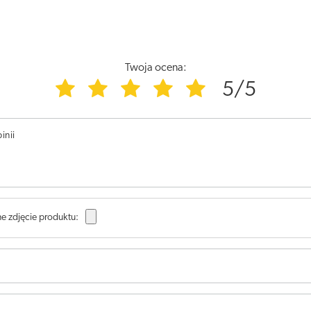
Twoja ocena:
5/5
inii
e zdjęcie produktu: