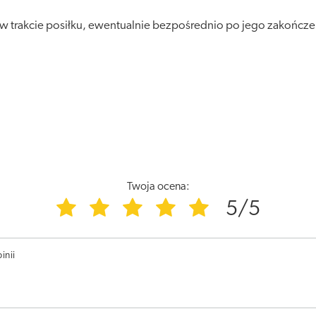
 w trakcie posiłku, ewentualnie bezpośrednio po jego zakończen
Twoja ocena:
5/5
inii