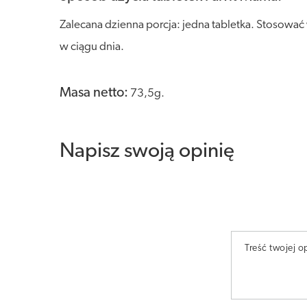
Zalecana dzienna porcja: jedna tabletka. Stosować
w ciągu dnia.
Masa netto:
73,5g.
Napisz swoją opinię
Treść twojej op