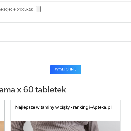
e zdjęcie produktu:
WYŚLIJ OPINIĘ
ama x 60 tabletek
Najlepsze witaminy w ciąży - ranking i-Apteka.pl