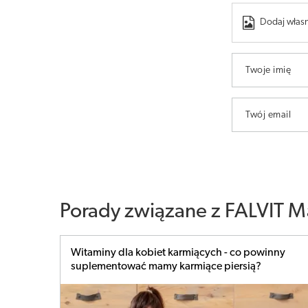
Dodaj własn
Twoje imię
Twój email
Porady związane z FALVIT M
Witaminy dla kobiet karmiących - co powinny
suplementować mamy karmiące piersią?