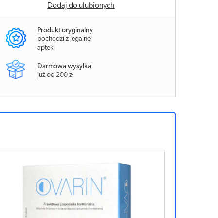
Dodaj do ulubionych
Produkt oryginalny
pochodzi z legalnej
apteki
Darmowa wysyłka
już od 200 zł