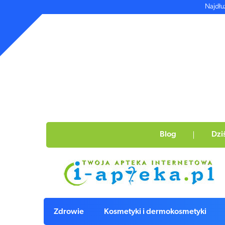
Najdłu
Blog
Dzi
Zdrowie
Kosmetyki i dermokosmetyki