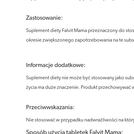
Zastosowanie:
Suplement diety Falvit Mama przeznaczony do stos
okresie zwiększonego zapotrzebowania na te substa
Informacje dodatkowe:
Suplement diety nie może być stosowany jako sub
życia ma duże znaczenie. Produkt przechowywać w s
Przeciwwskazania:
Nie stosować w przypadku nadwrażliwości na który
Sposób użycia tabletek Falvit Mama: