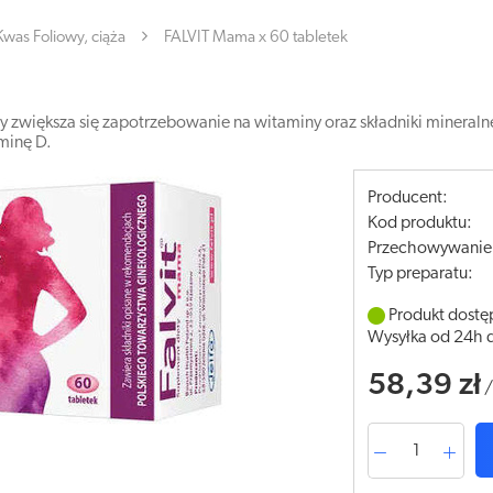
Kwas Foliowy, ciąża
FALVIT Mama x 60 tabletek
iety zwiększa się zapotrzebowanie na witaminy oraz składniki miner
aminę D.
Producent:
Kod produktu:
Przechowywanie
Typ preparatu:
Produkt dostę
Wysyłka od 24h 
58,39 zł