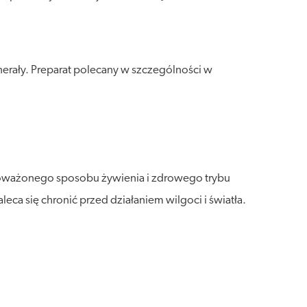
erały. Preparat polecany w szczególności w
wnoważonego sposobu żywienia i zdrowego trybu
a się chronić przed działaniem wilgoci i światła.