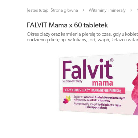
Jesteś tutaj:
Strona główna
Witaminy i minerały
FALVIT Mama x 60 tabletek
Okres ciąży oraz karmienia piersią to czas, gdy u kob
codzienną dietę np. w foliany, jod, wapń, żelazo i wit