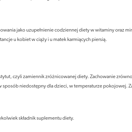
owania jako uzupełnienie codziennej diety w witaminy oraz min
ncje u kobiet w ciąży i u matek karmiących piersią.
stytut, czyli zamiennik zróżnicowanej diety. Zachowanie zró
posób niedostępny dla dzieci, w temperaturze pokojowej. Zalec
kolwiek składnik suplementu diety.