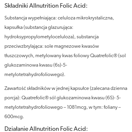
Składniki Allnutrition Folic Acid:
Substancja wypełniająca: celuloza mikrokrystaliczna,
kapsułka (substancja glazurująca:
hydroksypropylometyloceluloza), substancja
przeciwzbrylająca: sole magnezowe kwasów
tłuszczowych, metylowany kwas foliowy Quatrefolic® (sol
glukozaminowa kwasu (6s)-5-
metylotetrahydrofoliowego).
Zawartość składników w jednej kapsułce (zalecana dzienna
porcja): Quatrefolic® sól glukozaminowa kwasu (6S)- 5-
metylotetrahydrofoliowego – 1081mcg, w tym: foliany –
600mcg.
Działanie Allnutrition Folic Acid: