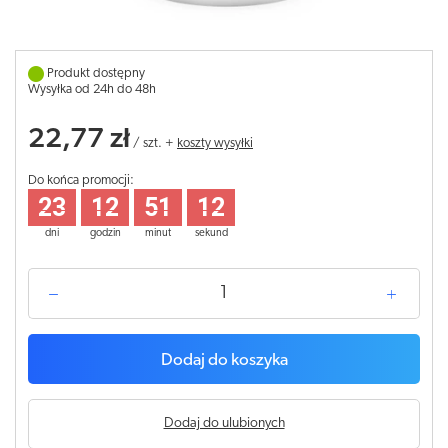
Produkt dostępny
Wysyłka od 24h do 48h
22,77 zł
/
szt.
+
koszty wysyłki
Do końca promocji:
23
12
51
12
dni
godzin
minut
sekund
Dodaj do koszyka
Dodaj do ulubionych