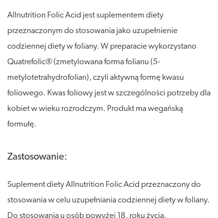
Allnutrition Folic Acid jest suplementem diety
przeznaczonym do stosowania jako uzupełnienie
codziennej diety w foliany. W preparacie wykorzystano
Quatrefolic® (zmetylowana forma folianu (5-
metylotetrahydrofolian), czyli aktywną formę kwasu
foliowego. Kwas foliowy jest w szczególności potrzeby dla
kobiet w wieku rozrodczym. Produkt ma wegańską
formułę.
Zastosowanie:
Suplement diety Allnutrition Folic Acid przeznaczony do
stosowania w celu uzupełniania codziennej diety w foliany.
Do stosowania u osób powyżej 18. roku życia.