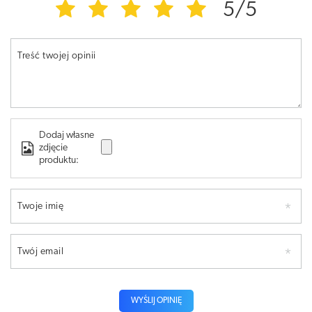
5/5
Treść twojej opinii
Dodaj własne
zdjęcie
produktu:
Twoje imię
Twój email
WYŚLIJ OPINIĘ