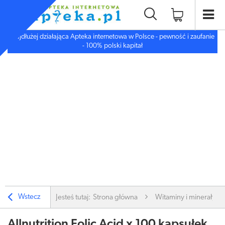
Najdłużej działająca Apteka internetowa w Polsce - pewność i zaufanie
- 100% polski kapitał
Wstecz
Jesteś tutaj:
Strona główna
Witaminy i minerały
Allnutrition Folic Acid x 100 kapsułek