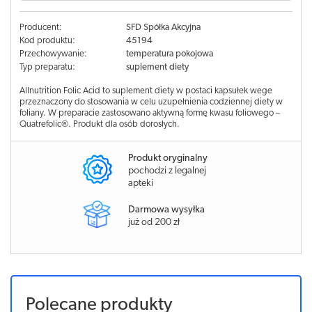
Producent:
SFD Spółka Akcyjna
Kod produktu:
45194
Przechowywanie:
temperatura pokojowa
Typ preparatu:
suplement diety
Allnutrition Folic Acid to suplement diety w postaci kapsułek wege
przeznaczony do stosowania w celu uzupełnienia codziennej diety w
foliany. W preparacie zastosowano aktywną formę kwasu foliowego –
Quatrefolic®. Produkt dla osób dorosłych.
Produkt oryginalny
pochodzi z legalnej
apteki
Darmowa wysyłka
już od 200 zł
Polecane produkty