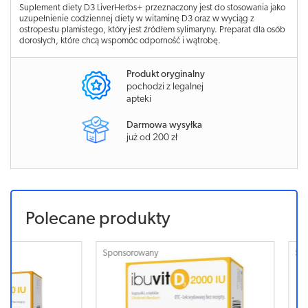
Suplement diety D3 LiverHerbs+ przeznaczony jest do stosowania jako
uzupełnienie codziennej diety w witaminę D3 oraz w wyciąg z
ostropestu plamistego, który jest źródłem sylimaryny. Preparat dla osób
dorosłych, które chcą wspomóc odporność i wątrobę.
Produkt oryginalny
pochodzi z legalnej
apteki
Darmowa wysyłka
już od 200 zł
Polecane produkty
Sponsorowany
Sponsorowa