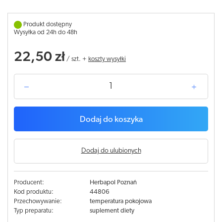
Produkt dostępny
Wysyłka od 24h do 48h
22,50 zł
/
szt.
+
koszty wysyłki
Dodaj do koszyka
Dodaj do ulubionych
Producent:
Herbapol Poznań
Kod produktu:
44806
Przechowywanie:
temperatura pokojowa
Typ preparatu:
suplement diety