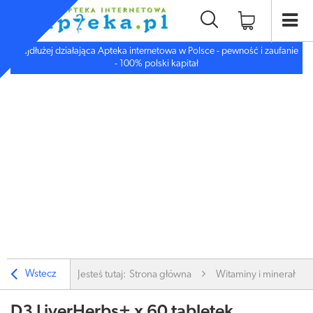
Najdłużej działająca Apteka internetowa w Polsce - pewność i zaufanie
- 100% polski kapitał
Wstecz
Jesteś tutaj:
Strona główna
Witaminy i minerały
D3 LiverHerbs+ x 60 tabletek