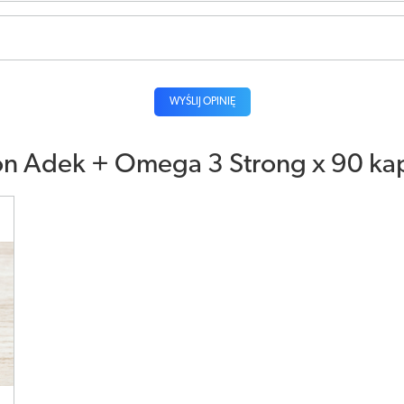
WYŚLIJ OPINIĘ
tion Adek + Omega 3 Strong x 90 ka