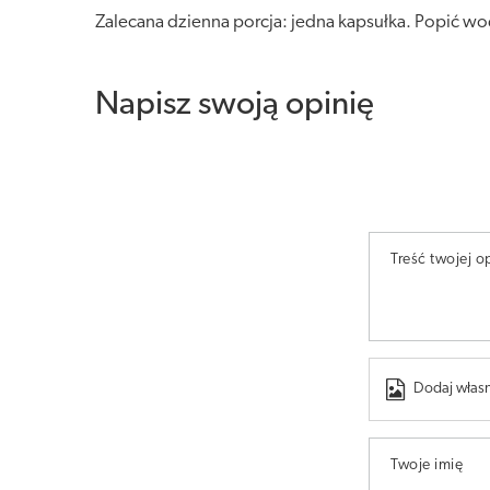
Zalecana dzienna porcja: jedna kapsułka. Popić wod
Napisz swoją opinię
Treść twojej op
Dodaj własn
Twoje imię