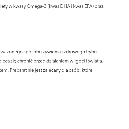
diety w kwasy Omega-3 (kwas DHA i kwas EPA) oraz
wnoważonego sposobu żywienia i zdrowego trybu
a się chronić przed działaniem wilgoci i światła.
. Preparat nie jest zalecany dla osób, które