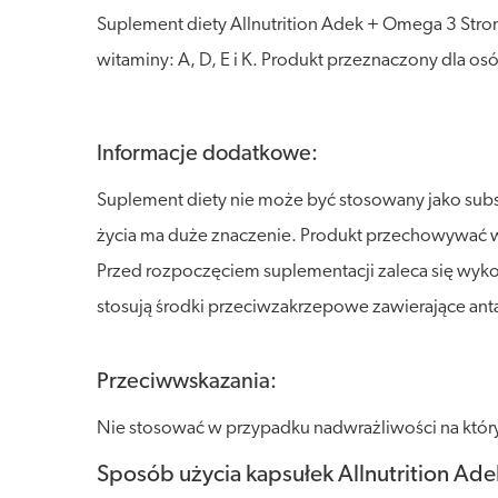
Suplement diety Allnutrition Adek + Omega 3 Str
witaminy: A, D, E i K. Produkt przeznaczony dla os
Informacje dodatkowe:
Suplement diety nie może być stosowany jako sub
życia ma duże znaczenie. Produkt przechowywać w s
Przed rozpoczęciem suplementacji zaleca się wykon
stosują środki przeciwzakrzepowe zawierające ant
Przeciwwskazania:
Nie stosować w przypadku nadwrażliwości na który
Sposób użycia kapsułek Allnutrition Ad