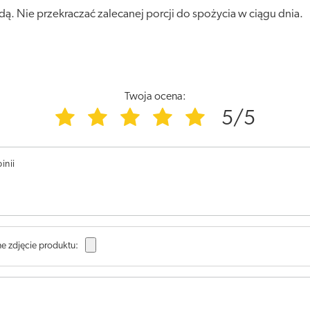
ą. Nie przekraczać zalecanej porcji do spożycia w ciągu dnia.
Twoja ocena:
5/5
inii
e zdjęcie produktu: