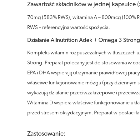
Zawartość składników w jednej kapsułce (
70mg (583% RWS), witamina A – 800mcg (100% R
RWS – referencyjna wartość spożycia.
Działanie Allnutrition Adek + Omega 3 Strong
Kompleks witamin rozpuszczalnych w tłuszczach uz
Strong. Preparat polecany jest do stosowania w 
EPA i DHA wspierają utrzymanie prawidłowej pra
właściwe funkcjonowanie mózgu (przy dziennym 
wykazują działanie przeciwzakrzepowe i przeciwz
Witamina D wspiera właściwe funkcjonowanie ukł
przed stresem oksydacyjnym. Preparat w postaci ł
Zastosowanie: