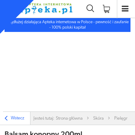
Najdłużej działająca Apteka internetowa w Polsce - pewność i zaufanie
- 100% polski kapitał
Wstecz
Jesteś tutaj:
Strona główna
Skóra
Pielęgnacj
Balsam konopny 200ml