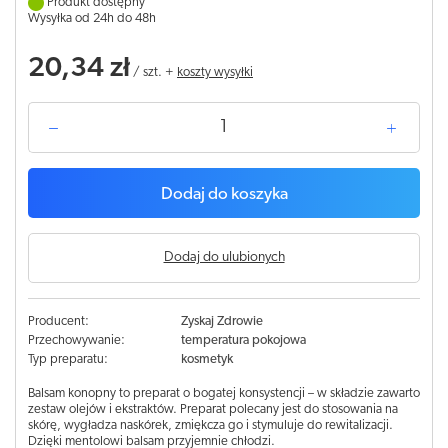
Produkt dostępny
Wysyłka od 24h do 48h
20,34 zł
/
szt.
+
koszty wysyłki
Dodaj do koszyka
Dodaj do ulubionych
Producent:
Zyskaj Zdrowie
Przechowywanie:
temperatura pokojowa
Typ preparatu:
kosmetyk
Balsam konopny to preparat o bogatej konsystencji – w składzie zawarto
zestaw olejów i ekstraktów. Preparat polecany jest do stosowania na
skórę, wygładza naskórek, zmiękcza go i stymuluje do rewitalizacji.
Dzięki mentolowi balsam przyjemnie chłodzi.