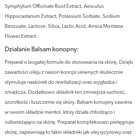
Symphytum Officinale Root Extract, Aesculus
Hippocastanum Extract, Potassium Sorbate, Sodium
Benzoate, Lactose, Silica, Lactic Acid, Arnica Montana
Flower Extract.
Działanie Balsam konopny:
Preparat o bogatej formule do stosowania na skórę. Dzięki
zawartości oleju z nasion konopi siewnych skutecznie
stymuluje naskórek do rewitalizacji oraz wygładza i
zmiękcza. Dodatkowo składnik ten zmniejsza suchość,
szorstkość i łuszczenie się skóry. Balsam konopny zawiera
w swoim składzie mentol, który działa chłodząco i
odświeżająco na skórę. Preparat kompleksowo pielęgnuje
skórę, zapewniają to takie składniki jak olej rycynowy oraz