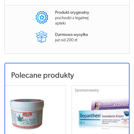
Produkt oryginalny
pochodzi z legalnej
apteki
Darmowa wysyłka
już od 200 zł
Polecane produkty
Sponsorowany