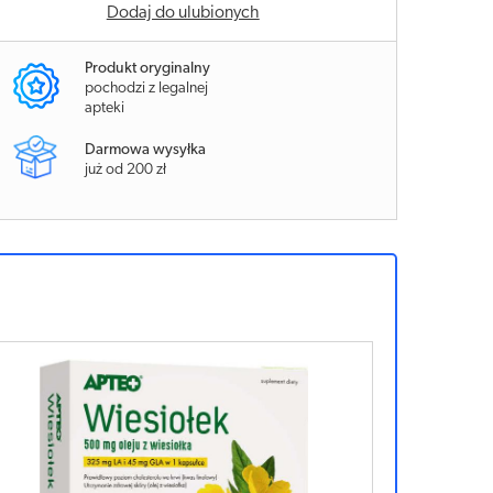
Dodaj do ulubionych
Produkt oryginalny
pochodzi z legalnej
apteki
Darmowa wysyłka
już od 200 zł