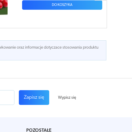
DO KOSZYKA
dawkowanie oraz informacje dotyczace stosowania produktu
Zapisz się
Wypisz się
POZOSTAŁE