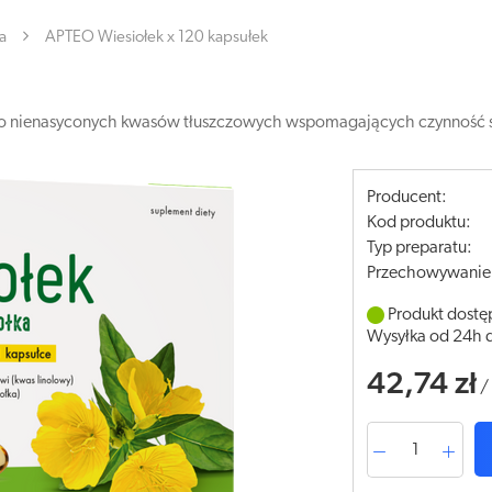
a
APTEO Wiesiołek x 120 kapsułek
dło nienasyconych kwasów tłuszczowych wspomagających czynnoś
Producent:
Kod produktu:
Typ preparatu:
Przechowywanie
Produkt dostę
Wysyłka od 24h 
42,74 zł