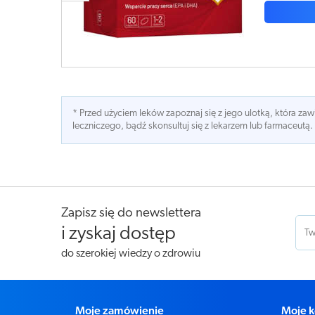
* Przed użyciem leków zapoznaj się z jego ulotką, która z
leczniczego, bądź skonsultuj się z lekarzem lub farmaceutą.
Zapisz się do newslettera
i zyskaj dostęp
do szerokiej wiedzy o zdrowiu
Moje zamówienie
Moje k