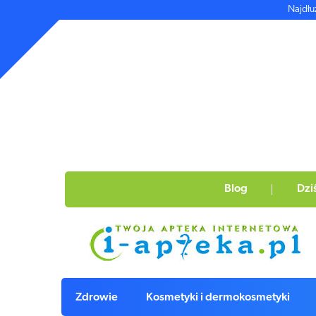
Najdłu
Blog
Dzi
Zdrowie
Kosmetyki i dermokosmetyki