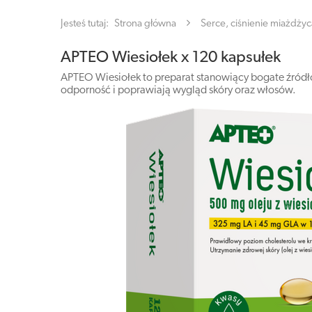
Jesteś tutaj:
Strona główna
Serce, ciśnienie miażdżyc
APTEO Wiesiołek x 120 kapsułek
APTEO Wiesiołek to preparat stanowiący bogate źró
odporność i poprawiają wygląd skóry oraz włosów.