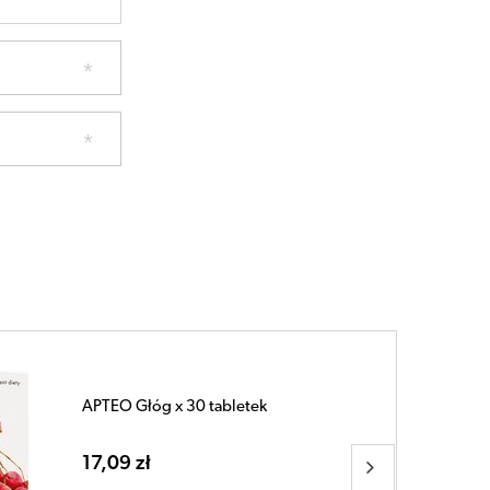
WIESIOŁEK Apteo 500mg x 60 kapsułek
30,95 zł