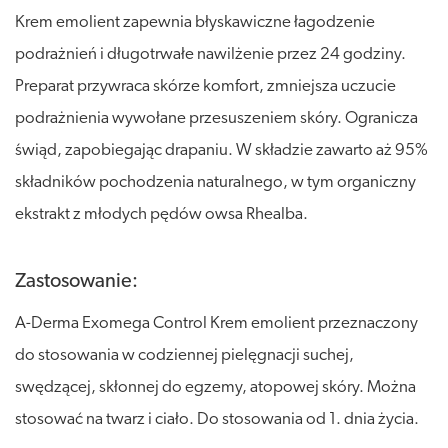
Krem emolient zapewnia błyskawiczne łagodzenie
podrażnień i długotrwałe nawilżenie przez 24 godziny.
Preparat przywraca skórze komfort, zmniejsza uczucie
podrażnienia wywołane przesuszeniem skóry. Ogranicza
świąd, zapobiegając drapaniu. W składzie zawarto aż 95%
składników pochodzenia naturalnego, w tym organiczny
ekstrakt z młodych pędów owsa Rhealba.
Zastosowanie:
A-Derma Exomega Control Krem emolient przeznaczony
do stosowania w codziennej pielęgnacji suchej,
swędzącej, skłonnej do egzemy, atopowej skóry. Można
stosować na twarz i ciało. Do stosowania od 1. dnia życia.