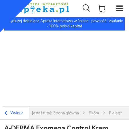
Najdłużej działająca Apteka internetowa w Polsce - pewność i zaufanie
- 100% polski kapitał
Wstecz
Jesteś tutaj:
Strona główna
Skóra
Pielęgnacj
A-DERMA Exomega Control Krem