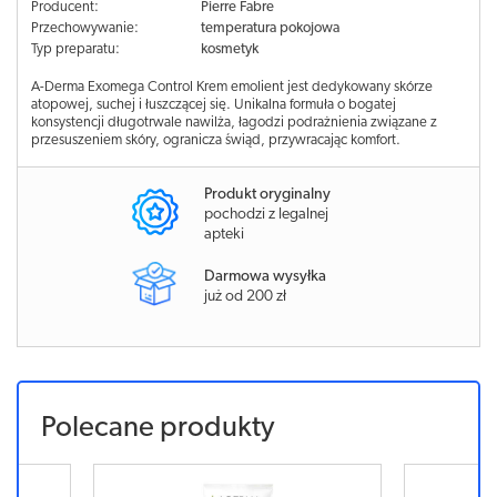
Producent:
Pierre Fabre
Przechowywanie:
temperatura pokojowa
Typ preparatu:
kosmetyk
A-Derma Exomega Control Krem emolient jest dedykowany skórze
atopowej, suchej i łuszczącej się. Unikalna formuła o bogatej
konsystencji długotrwale nawilża, łagodzi podrażnienia związane z
przesuszeniem skóry, ogranicza świąd, przywracając komfort.
Produkt oryginalny
pochodzi z legalnej
apteki
Darmowa wysyłka
już od 200 zł
Polecane produkty