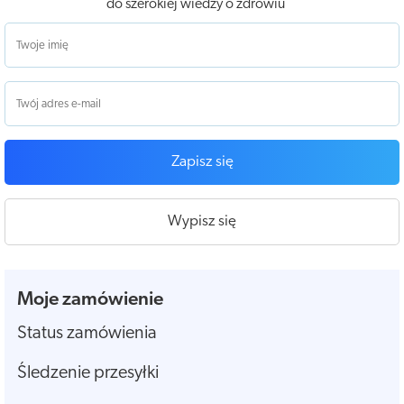
do szerokiej wiedzy o zdrowiu
Zapisz się
Wypisz się
Moje zamówienie
Status zamówienia
Śledzenie przesyłki