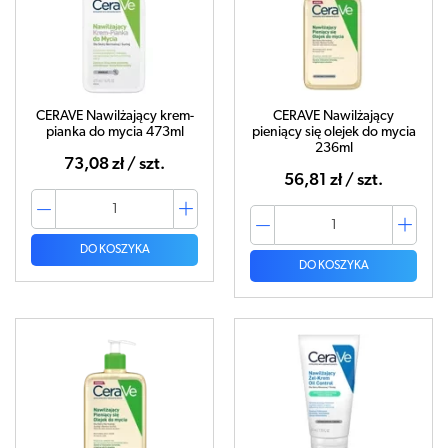
CERAVE Nawilżający krem-
CERAVE Nawilżający
pianka do mycia 473ml
pieniący się olejek do mycia
236ml
73,08 zł / szt.
56,81 zł / szt.
DO KOSZYKA
DO KOSZYKA