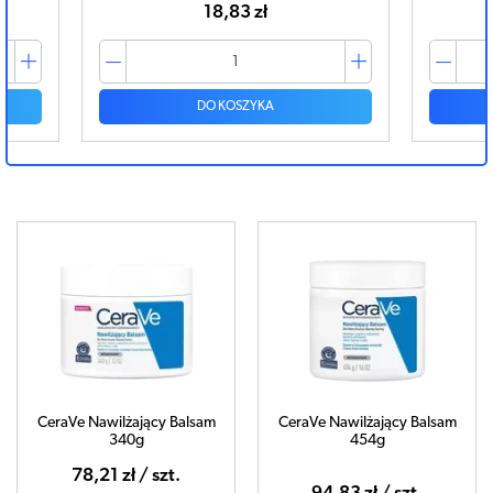
18,83 zł
DO KOSZYKA
CeraVe Nawilżający Balsam
CeraVe Nawilżający Balsam
340g
454g
78,21 zł / szt.