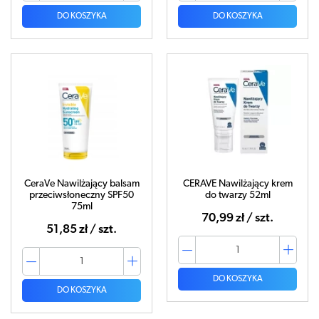
DO KOSZYKA
DO KOSZYKA
CeraVe Nawilżający balsam
CERAVE Nawilżający krem
przeciwsłoneczny SPF50
do twarzy 52ml
75ml
70,99 zł / szt.
51,85 zł / szt.
DO KOSZYKA
DO KOSZYKA