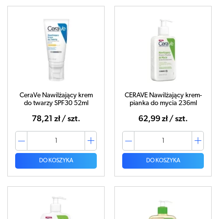
CeraVe Nawilżający krem
CERAVE Nawilżający krem-
do twarzy SPF30 52ml
pianka do mycia 236ml
78,21 zł / szt.
62,99 zł / szt.
DO KOSZYKA
DO KOSZYKA