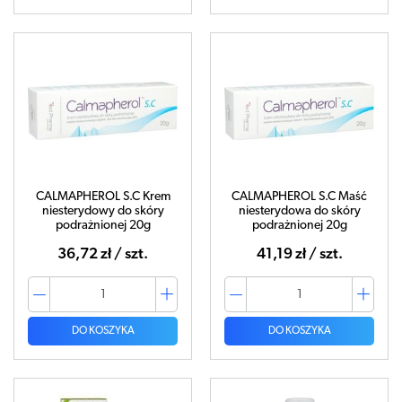
CALMAPHEROL S.C Krem
CALMAPHEROL S.C Maść
niesterydowy do skóry
niesterydowa do skóry
podrażnionej 20g
podrażnionej 20g
36,72 zł / szt.
41,19 zł / szt.
DO KOSZYKA
DO KOSZYKA