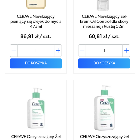
CERAVE Nawilżający
CERAVE Nawilżający żel-
pieniący się olejek do mycia
krem Oil Control dla skóry
473ml
mieszanej i tłustej 52ml
86,91 zł / szt.
60,81 zł / szt.
DO KOSZYKA
DO KOSZYKA
CERAVE Oczyszczający Żel
CERAVE Oczyszczający żel