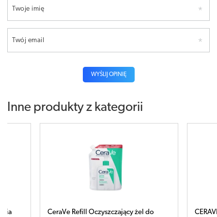
Twoje imię
Twój email
WYŚLIJ OPINIĘ
Inne produkty z kategorii
cy żel do
CERAVE Nawilżający krem-pianka do