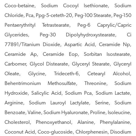
Coco-betaine, Sodium Cocoyl Isethionate, Sodium
Chloride, Pca, Ppg-5-ceteth-20, Peg-100 Stearate, Peg-150
Pentaerythrityl Tetrastearate, Peg-6 Caprylic/Capric
Glycerides, Peg-30 Dipolyhydroxystearate, Ci
77891/Titanium Dioxide, Aspartic Acid, Ceramide Np,
Ceramide Ap, Ceramide Eop, Sorbitan Isostearate,
Carbomer, Glycol Distearate, Glyceryl Stearate, Glyceryl
Oleate, Glycine, Trideceth-6, Cetearyl Alcohol,
Behentrimonium Methosulfate, Threonine, Sodium
Hydroxide, Salicylic Acid, Sodium Pca, Sodium Lactate,
Arginine, Sodium Lauroyl Lactylate, Serine, Sodium
Benzoate, Valine, Sodium Hyaluronate, Proline, Isoleucine,
Cholesterol, Phenoxyethanol, Alanine, Phenylalanine,
Coconut Acid, Coco-glucoside, Chlorphenesin, Disodium