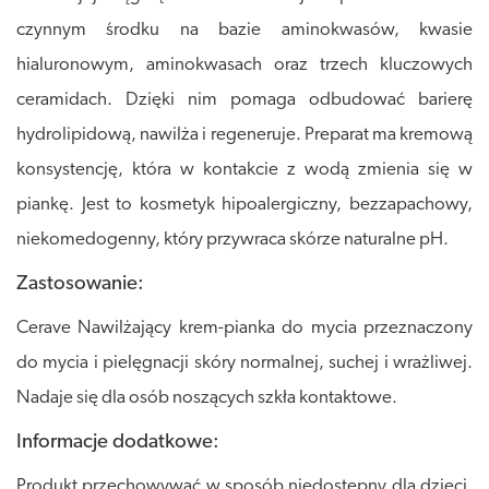
czynnym środku na bazie aminokwasów, kwasie
hialuronowym, aminokwasach oraz trzech kluczowych
ceramidach. Dzięki nim pomaga odbudować barierę
hydrolipidową, nawilża i regeneruje. Preparat ma kremową
konsystencję, która w kontakcie z wodą zmienia się w
piankę. Jest to kosmetyk hipoalergiczny, bezzapachowy,
niekomedogenny, który przywraca skórze naturalne pH.
Zastosowanie:
Cerave Nawilżający krem-pianka do mycia przeznaczony
do mycia i pielęgnacji skóry normalnej, suchej i wrażliwej.
Nadaje się dla osób noszących szkła kontaktowe.
Informacje dodatkowe:
Produkt przechowywać w sposób niedostępny dla dzieci,