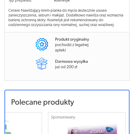
Typ preparatu:
kosmetyk
Cerave Nawilżający krem-pianka do mycia skutecznie usuwa
zanieczyszczenia, sebum i makijaż. Dodatkowo nawilża oraz wzmacnia
barierę ochronną skóry. Kosmetyk jest rekomendowany do
codziennego oczyszczania cery normalnej, suchej oraz wrażliwej.
Produkt oryginalny
pochodzi z legalnej
apteki
Darmowa wysyłka
już od 200 zł
Polecane produkty
Sponsorowany