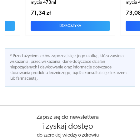
mycia 473ml
73,08 zł
DO KOSZYKA
* Przed użyciem leków zapoznaj się z jego ulotką, która zawiera
wskazania, przeciwskazania, dane dotyczace działań
niepożądanych i dawkowanie oraz informacje dotyczace
stosowania produktu leczniczego, bądź skonsultuj się z lekarzem
lub farmaceutą.
Zapisz się do newslettera
i zyskaj dostęp
do szerokiej wiedzy o zdrowiu