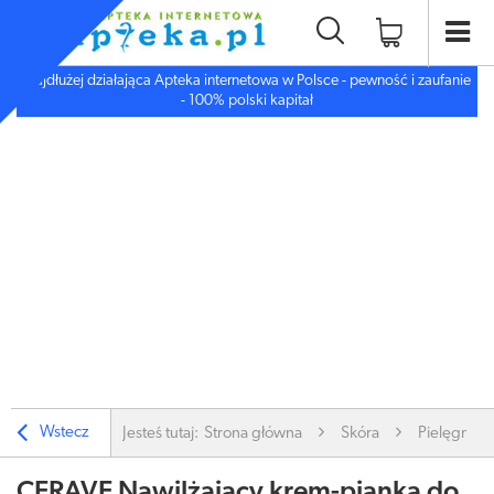
Najdłużej działająca Apteka internetowa w Polsce - pewność i zaufanie
- 100% polski kapitał
Wstecz
Jesteś tutaj:
Strona główna
Skóra
Pielęgnacj
CERAVE Nawilżający krem-pianka do