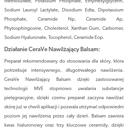
Methosulfate, Potassium Phosphate, Ethylhexylglycerin,
Sodium Lauroyl Lactylate, Disodium Edta, Dipotassium
Phosphate, Ceramide Np, Ceramide Ap,
Phytosphingosine, Cholesterol, Xanthan Gum, Carbomer,
Sodium Hyaluronate, Tocopherol, Ceramide Eop.
Działanie CeraVe Nawilżający Balsam:
Preparat rekomendowany do stosowania dla skóry, która
potrzebuje intensywnego, długotrwałego nawilżenia.
CeraVe Nawilżający Balsam dzięki zastosowanej
technologii MVE stopniowo uwalania substancje
pielęgnacyjne, dzięki czemu preparat zaczyna nawilżać
skórę już w chwili aplikacji i pozwala utrzymać odpowiedni
poziom jej nawilżenia przez cały dzień. Balsam zawiera
kwas hialuronowy oraz trzy kluczowe ceramidy, dzięki