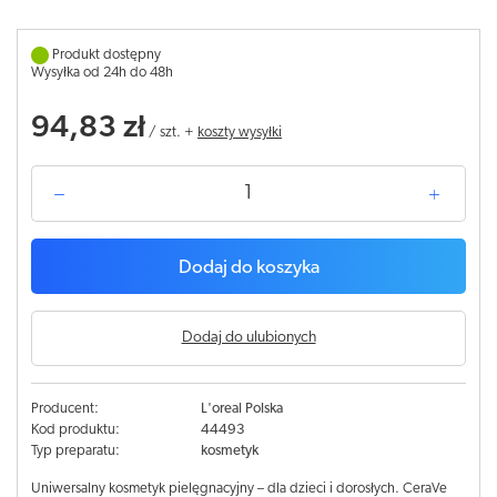
Produkt dostępny
Wysyłka od 24h do 48h
94,83 zł
/
szt.
+
koszty wysyłki
Dodaj do koszyka
Dodaj do ulubionych
Producent:
L'oreal Polska
Kod produktu:
44493
Typ preparatu:
kosmetyk
Uniwersalny kosmetyk pielęgnacyjny – dla dzieci i dorosłych. CeraVe