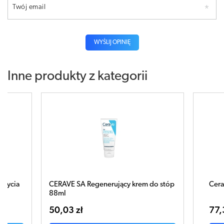
Twój email
WYŚLIJ OPINIĘ
Inne produkty z kategorii
y krem do stóp
CeraVe Nawilżająca emulsja 473ml
77,34 zł