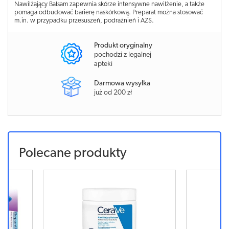
Nawilżający Balsam zapewnia skórze intensywne nawilżenie, a także
pomaga odbudować barierę naskórkową. Preparat można stosować
m.in. w przypadku przesuszeń, podrażnień i AZS.
Produkt oryginalny
pochodzi z legalnej
apteki
Darmowa wysyłka
już od 200 zł
Polecane produkty