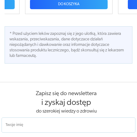
A
DO KOSZYKA
* Przed użyciem leków zapoznaj się z jego ulotką, która zawiera
wskazania, przeciwskazania, dane dotyczace działań
niepożądanych i dawkowanie oraz informacje dotyczace
stosowania produktu leczniczego, bądź skonsultuj się z lekarzem
lub farmaceutą.
Zapisz się do newslettera
i zyskaj dostęp
do szerokiej wiedzy o zdrowiu