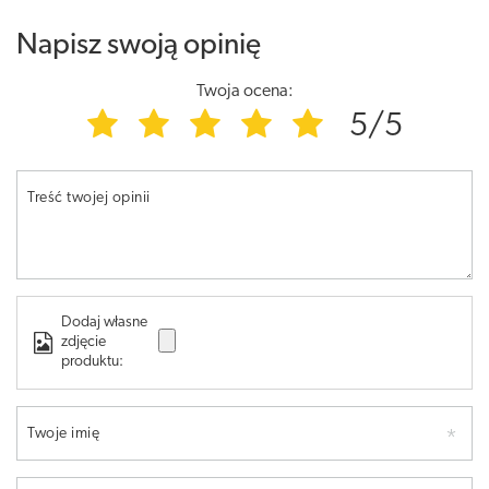
Napisz swoją opinię
Twoja ocena:
5/5
Treść twojej opinii
Dodaj własne
zdjęcie
produktu:
Twoje imię