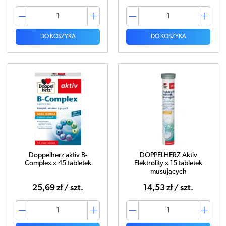
DO KOSZYKA
DO KOSZYKA
Doppelherz aktiv B-
DOPPELHERZ Aktiv
Complex x 45 tabletek
Elektrolity x 15 tabletek
musujących
25,69 zł / szt.
14,53 zł / szt.