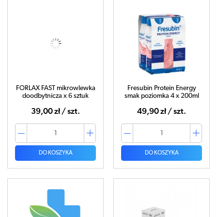
FORLAX FAST mikrowlewka
Fresubin Protein Energy
doodbytnicza x 6 sztuk
smak poziomka 4 x 200ml
39,00 zł / szt.
49,90 zł / szt.
DO KOSZYKA
DO KOSZYKA