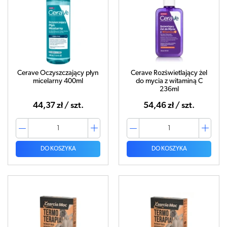
Cerave Oczyszczający płyn
Cerave Rozświetlający żel
micelarny 400ml
do mycia z witaminą C
236ml
44,37 zł / szt.
54,46 zł / szt.
DO KOSZYKA
DO KOSZYKA