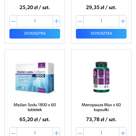
25,20 zł / szt.
29,35 zł / szt.
DO KOSZYKA
DO KOSZYKA
Maślan Sodu 1800 x 60
Menopauza Max x 60
tabletek
kapsułki
65,20 zł / szt.
73,78 zł / szt.