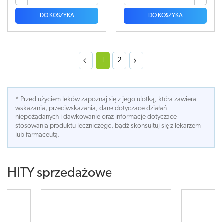
DO KOSZYKA
DO KOSZYKA
1
2
* Przed użyciem leków zapoznaj się z jego ulotką, która zawiera
wskazania, przeciwskazania, dane dotyczace działań
niepożądanych i dawkowanie oraz informacje dotyczace
stosowania produktu leczniczego, bądź skonsultuj się z lekarzem
lub farmaceutą.
HITY sprzedażowe