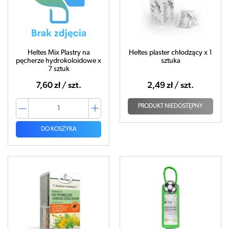
Heltes Mix Plastry na
Heltes plaster chłodzący x 1
pęcherze hydrokoloidowe x
sztuka
7 sztuk
7,60 zł / szt.
2,49 zł / szt.
PRODUKT NIEDOSTĘPNY
DO KOSZYKA