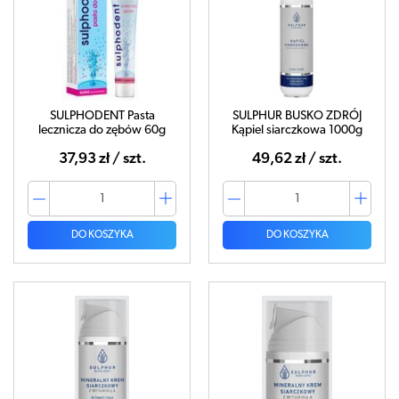
SULPHODENT Pasta
SULPHUR BUSKO ZDRÓJ
lecznicza do zębów 60g
Kąpiel siarczkowa 1000g
37,93 zł / szt.
49,62 zł / szt.
DO KOSZYKA
DO KOSZYKA