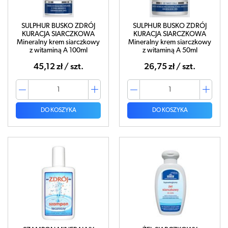
SULPHUR BUSKO ZDRÓJ
SULPHUR BUSKO ZDRÓJ
KURACJA SIARCZKOWA
KURACJA SIARCZKOWA
Mineralny krem siarczkowy
Mineralny krem siarczkowy
z witaminą A 100ml
z witaminą A 50ml
45,12 zł / szt.
26,75 zł / szt.
DO KOSZYKA
DO KOSZYKA