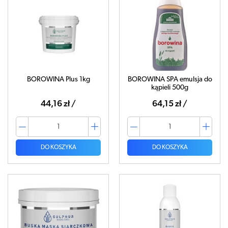
BOROWINA Plus 1kg
BOROWINA SPA emulsja do
kąpieli 500g
44,16 zł /
64,15 zł /
DO KOSZYKA
DO KOSZYKA