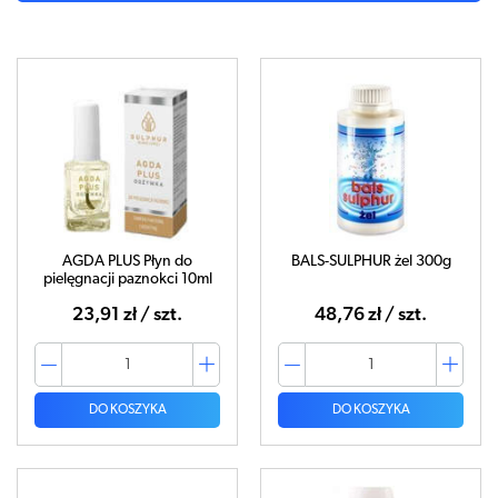
AGDA PLUS Płyn do
BALS-SULPHUR żel 300g
pielęgnacji paznokci 10ml
23,91 zł / szt.
48,76 zł / szt.
DO KOSZYKA
DO KOSZYKA