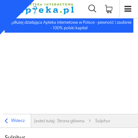
Najdłużej działająca Apteka internetowa w Polsce - pewność i zaufanie
- 100% polski kapitał
Wstecz
Jesteś tutaj:
Strona główna
Sulphur