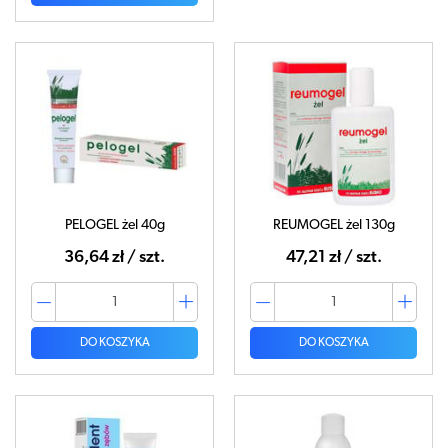
PELOGEL żel 40g
REUMOGEL żel 130g
36,64 zł / szt.
47,21 zł / szt.
DO KOSZYKA
DO KOSZYKA