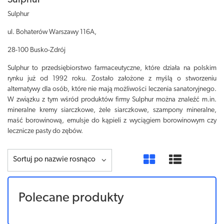
Sulphur
Sulphur
ul. Bohaterów Warszawy 116A,
28-100 Busko-Zdrój
Sulphur to przedsiębiorstwo farmaceutyczne, które działa na polskim
rynku już od 1992 roku. Zostało założone z myślą o stworzeniu
alternatywy dla osób, które nie mają możliwości leczenia sanatoryjnego.
W związku z tym wśród produktów firmy Sulphur można znaleźć m.in.
mineralne kremy siarczkowe, żele siarczkowe, szampony mineralne,
maść borowinową, emulsje do kąpieli z wyciągiem borowinowym czy
lecznicze pasty do zębów.
Sortuj po nazwie rosnąco
Polecane produkty