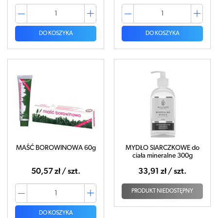
DO KOSZYKA
DO KOSZYKA
MAŚĆ BOROWINOWA 60g
MYDŁO SIARCZKOWE do
ciała mineralne 300g
50,57 zł / szt.
33,91 zł / szt.
PRODUKT NIEDOSTĘPNY
DO KOSZYKA