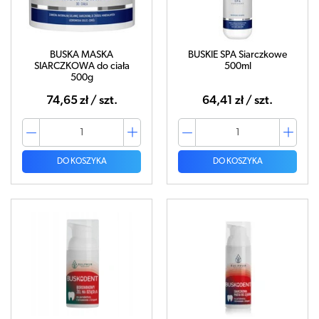
BUSKA MASKA
BUSKIE SPA Siarczkowe
SIARCZKOWA do ciała
500ml
500g
74,65 zł / szt.
64,41 zł / szt.
DO KOSZYKA
DO KOSZYKA