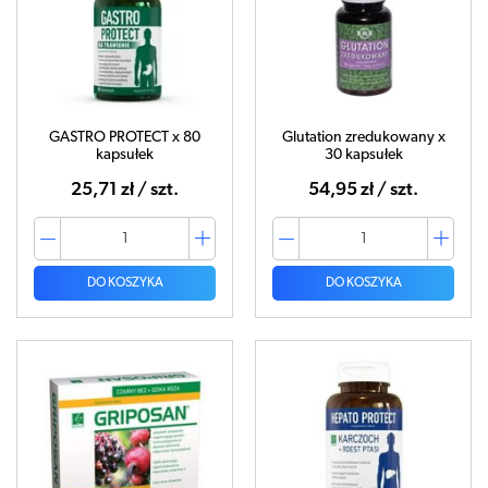
GASTRO PROTECT x 80
Glutation zredukowany x
kapsułek
30 kapsułek
25,71 zł / szt.
54,95 zł / szt.
DO KOSZYKA
DO KOSZYKA