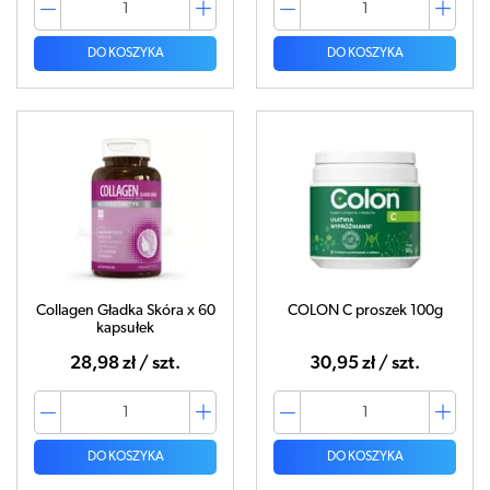
DO KOSZYKA
DO KOSZYKA
Collagen Gładka Skóra x 60
COLON C proszek 100g
kapsułek
28,98 zł / szt.
30,95 zł / szt.
DO KOSZYKA
DO KOSZYKA