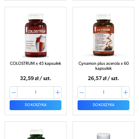
COLOSTRUM x 45 kapsułek
Cynamon plus acerola x 60
kapsułek
32,59 zł / szt.
26,57 zł / szt.
DO KOSZYKA
DO KOSZYKA