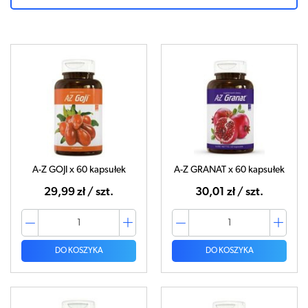
A-Z GOJI x 60 kapsułek
A-Z GRANAT x 60 kapsułek
29,99 zł / szt.
30,01 zł / szt.
DO KOSZYKA
DO KOSZYKA