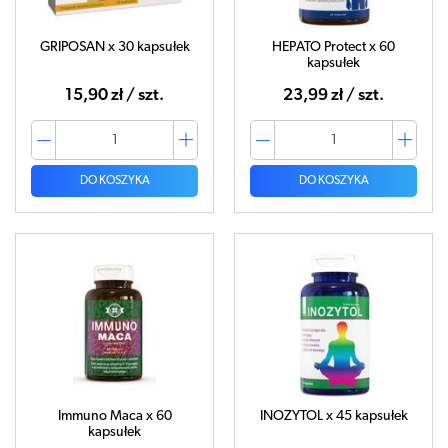
GRIPOSAN x 30 kapsułek
HEPATO Protect x 60
kapsułek
15,90 zł / szt.
23,99 zł / szt.
DO KOSZYKA
DO KOSZYKA
Immuno Maca x 60
INOZYTOL x 45 kapsułek
kapsułek