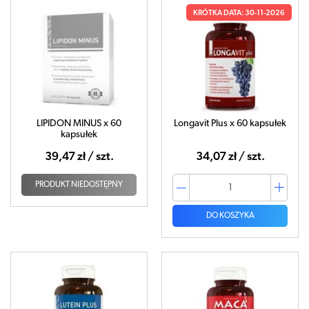
KRÓTKA DATA: 30-11-2026
LIPIDON MINUS x 60
Longavit Plus x 60 kapsułek
kapsułek
39,47 zł / szt.
34,07 zł / szt.
PRODUKT NIEDOSTĘPNY
DO KOSZYKA