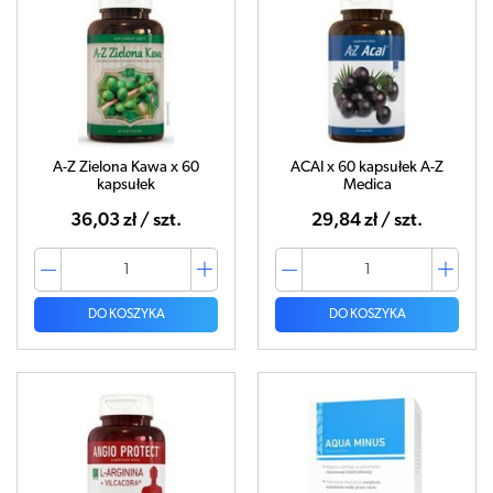
A-Z Zielona Kawa x 60
ACAI x 60 kapsułek A-Z
kapsułek
Medica
36,03 zł / szt.
29,84 zł / szt.
DO KOSZYKA
DO KOSZYKA