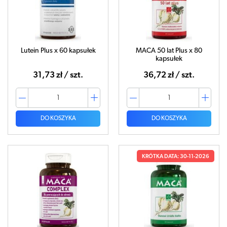
Lutein Plus x 60 kapsułek
MACA 50 lat Plus x 80
kapsułek
31,73 zł / szt.
36,72 zł / szt.
DO KOSZYKA
DO KOSZYKA
KRÓTKA DATA: 30-11-2026