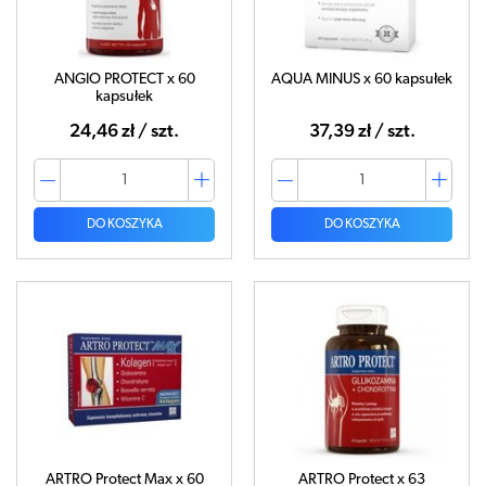
ANGIO PROTECT x 60
AQUA MINUS x 60 kapsułek
kapsułek
24,46 zł / szt.
37,39 zł / szt.
DO KOSZYKA
DO KOSZYKA
ARTRO Protect Max x 60
ARTRO Protect x 63