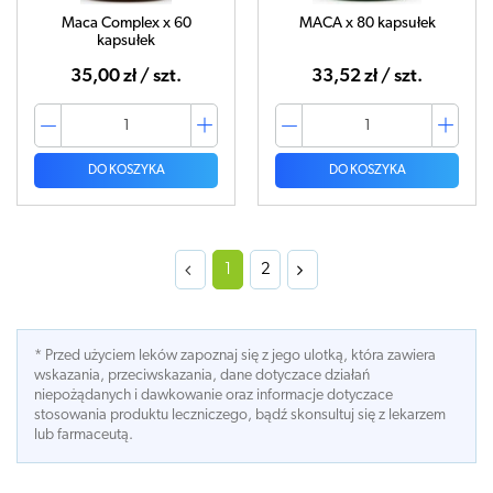
Maca Complex x 60
MACA x 80 kapsułek
kapsułek
35,00 zł / szt.
33,52 zł / szt.
DO KOSZYKA
DO KOSZYKA
1
2
* Przed użyciem leków zapoznaj się z jego ulotką, która zawiera
wskazania, przeciwskazania, dane dotyczace działań
niepożądanych i dawkowanie oraz informacje dotyczace
stosowania produktu leczniczego, bądź skonsultuj się z lekarzem
lub farmaceutą.