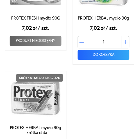
PROTEX FRESH mydło 90G
PROTEX HERBAL mydło 90g
7,02 zł / szt.
7,02 zł / szt.
PRODUKT NIEDOSTĘPNY
DO KOSZYKA
KRÓTKA DATA: 31-10-2026
PROTEX HERBAL mydło 90g
- krótka data