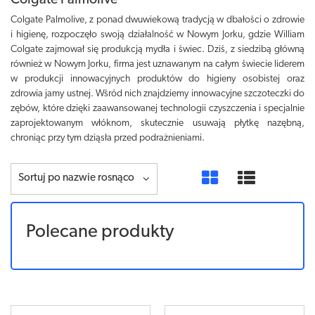
Colgate Palmolive
Colgate Palmolive, z ponad dwuwiekową tradycją w dbałości o zdrowie
i higienę, rozpoczęło swoją działalność w Nowym Jorku, gdzie William
Colgate zajmował się produkcją mydła i świec. Dziś, z siedzibą główną
również w Nowym Jorku, firma jest uznawanym na całym świecie liderem
w produkcji innowacyjnych produktów do higieny osobistej oraz
zdrowia jamy ustnej. Wśród nich znajdziemy innowacyjne szczoteczki do
zębów, które dzięki zaawansowanej technologii czyszczenia i specjalnie
zaprojektowanym włóknom, skutecznie usuwają płytkę nazębną,
chroniąc przy tym dziąsła przed podrażnieniami.
Sortuj po nazwie rosnąco
Polecane produkty