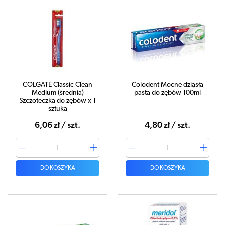
COLGATE Classic Clean
Colodent Mocne dziąsła
Medium (średnia)
pasta do zębów 100ml
Szczoteczka do zębów x 1
sztuka
6,06 zł / szt.
4,80 zł / szt.
DO KOSZYKA
DO KOSZYKA