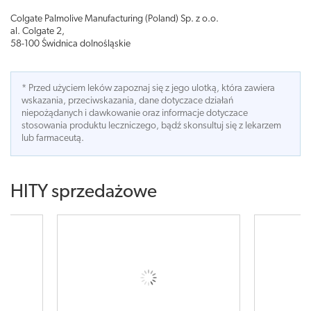
Colgate Palmolive Manufacturing (Poland) Sp. z o.o.
al. Colgate 2,
58-100 Świdnica dolnośląskie
* Przed użyciem leków zapoznaj się z jego ulotką, która zawiera
wskazania, przeciwskazania, dane dotyczace działań
niepożądanych i dawkowanie oraz informacje dotyczace
stosowania produktu leczniczego, bądź skonsultuj się z lekarzem
lub farmaceutą.
HITY sprzedażowe