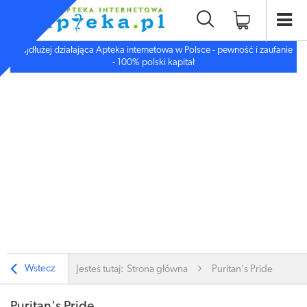
Najdłużej działająca Apteka internetowa w Polsce - pewność i zaufanie
- 100% polski kapitał
Wstecz
Jesteś tutaj:
Strona główna
Puritan's Pride