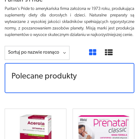
Puritan's Pride
Puritan's Pride to amerykańska firma założona w 1973 roku, produkująca
suplementy diety dla dorosłych i dzieci. Naturalne preparaty są
wytwarzane z wysokiej jakości składników spełniających rygorystyczne
normy, z poszanowaniem zasobów planety. Misją marki jest produkcja
suplementów o wysoce skutecznym działaniu w najkorzystniejszej cenie.
Sortuj po nazwie rosnąco
Polecane produkty