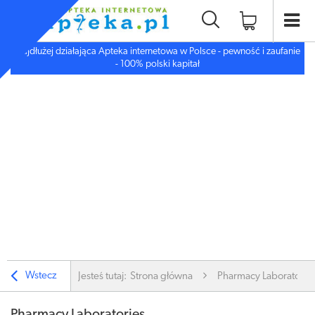
Najdłużej działająca Apteka internetowa w Polsce - pewność i zaufanie
- 100% polski kapitał
Wstecz
Jesteś tutaj:
Strona główna
Pharmacy Laboratorie