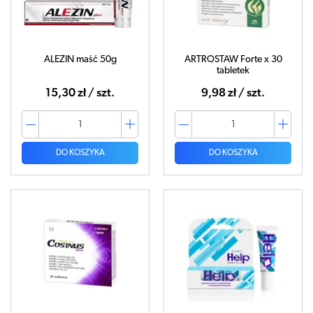
ALEZIN maść 50g
ARTROSTAW Forte x 30
tabletek
15,30 zł / szt.
9,98 zł / szt.
DO KOSZYKA
DO KOSZYKA