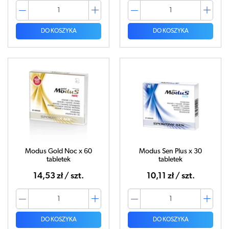
DO KOSZYKA
DO KOSZYKA
Modus Gold Noc x 60
Modus Sen Plus x 30
tabletek
tabletek
14,53 zł / szt.
10,11 zł / szt.
DO KOSZYKA
DO KOSZYKA