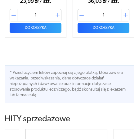
23,99 zł / szt.
36,03 zł / szt.
DO KOSZYKA
DO KOSZYKA
* Przed użyciem leków zapoznaj się z jego ulotką, która zawiera
wskazania, przeciwskazania, dane dotyczace działań
niepożądanych i dawkowanie oraz informacje dotyczace
stosowania produktu leczniczego, bądź skonsultuj się z lekarzem
lub farmaceutą.
HITY sprzedażowe