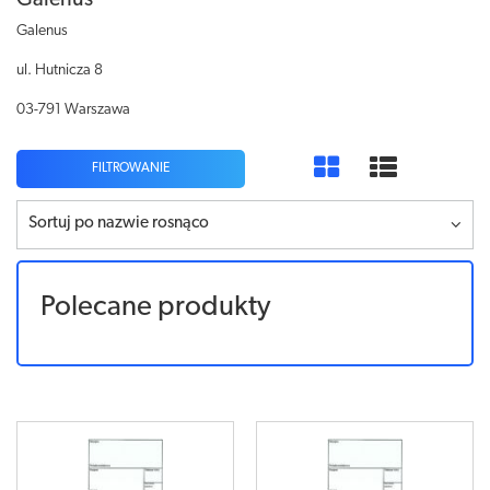
Galenus
Galenus
ul. Hutnicza 8
03-791 Warszawa
FILTROWANIE
Sortuj po nazwie rosnąco
Polecane produkty