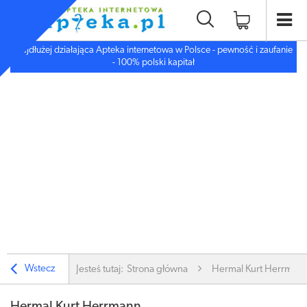
Najdłużej działająca Apteka internetowa w Polsce - pewność i zaufanie
- 100% polski kapitał
Wstecz
Jesteś tutaj:
Strona główna
Hermal Kurt Herrman