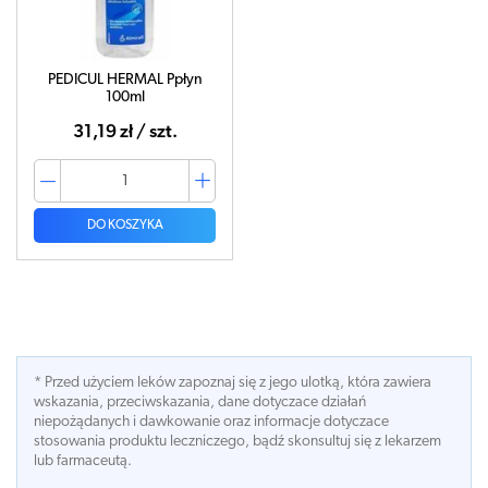
PEDICUL HERMAL Ppłyn
100ml
31,19 zł / szt.
DO KOSZYKA
* Przed użyciem leków zapoznaj się z jego ulotką, która zawiera
wskazania, przeciwskazania, dane dotyczace działań
niepożądanych i dawkowanie oraz informacje dotyczace
stosowania produktu leczniczego, bądź skonsultuj się z lekarzem
lub farmaceutą.