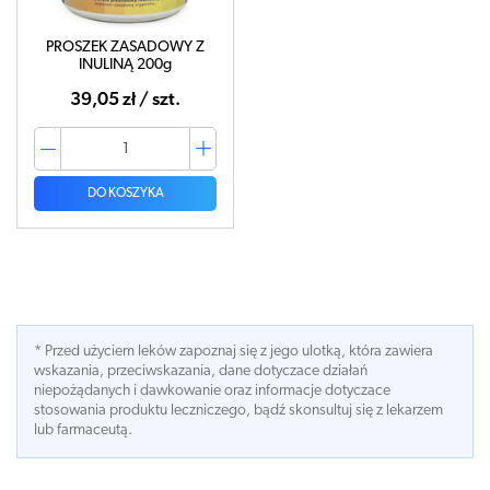
PROSZEK ZASADOWY Z
INULINĄ 200g
39,05 zł / szt.
DO KOSZYKA
* Przed użyciem leków zapoznaj się z jego ulotką, która zawiera
wskazania, przeciwskazania, dane dotyczace działań
niepożądanych i dawkowanie oraz informacje dotyczace
stosowania produktu leczniczego, bądź skonsultuj się z lekarzem
lub farmaceutą.