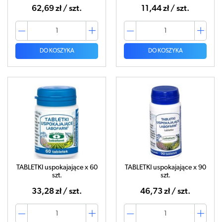
62,69 zł / szt.
11,44 zł / szt.
DO KOSZYKA
DO KOSZYKA
TABLETKI uspokajające x 60
TABLETKI uspokajające x 90
szt.
szt.
33,28 zł / szt.
46,73 zł / szt.