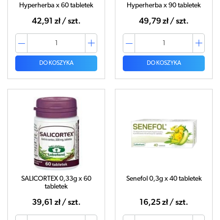
Hyperherba x 60 tabletek
Hyperherba x 90 tabletek
42,91 zł / szt.
49,79 zł / szt.
DO KOSZYKA
DO KOSZYKA
SALICORTEX 0,33g x 60
Senefol 0,3g x 40 tabletek
tabletek
39,61 zł / szt.
16,25 zł / szt.