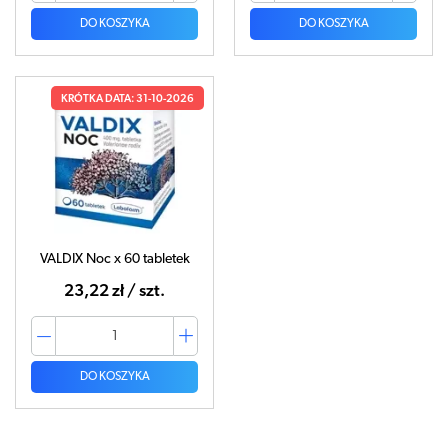
DO KOSZYKA
DO KOSZYKA
KRÓTKA DATA: 31-10-2026
VALDIX Noc x 60 tabletek
23,22 zł / szt.
DO KOSZYKA