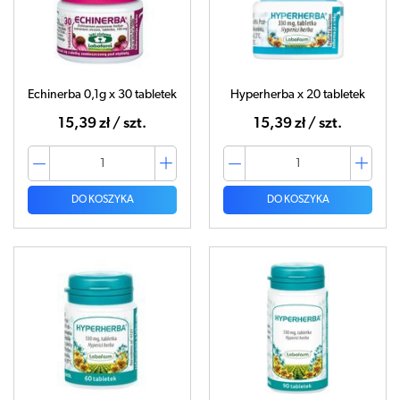
Echinerba 0,1g x 30 tabletek
Hyperherba x 20 tabletek
15,39 zł / szt.
15,39 zł / szt.
DO KOSZYKA
DO KOSZYKA