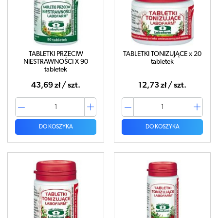
TABLETKI PRZECIW
TABLETKI TONIZUJĄCE x 20
NIESTRAWNOŚCI X 90
tabletek
tabletek
43,69 zł / szt.
12,73 zł / szt.
DO KOSZYKA
DO KOSZYKA