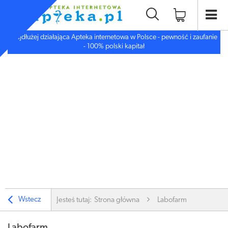
Najdłużej działająca Apteka internetowa w Polsce - pewność i zaufanie
- 100% polski kapitał
Wstecz
Jesteś tutaj:
Strona główna
Labofarm