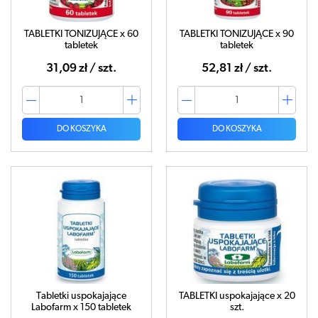
TABLETKI TONIZUJĄCE x 60
TABLETKI TONIZUJĄCE x 90
tabletek
tabletek
31,09 zł / szt.
52,81 zł / szt.
DO KOSZYKA
DO KOSZYKA
Tabletki uspokajające
TABLETKI uspokajające x 20
Labofarm x 150 tabletek
szt.