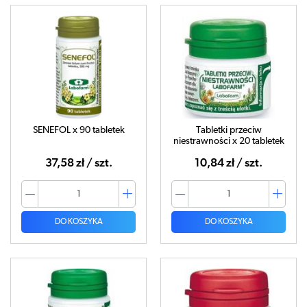
SENEFOL x 90 tabletek
Tabletki przeciw
niestrawności x 20 tabletek
37,58 zł / szt.
10,84 zł / szt.
DO KOSZYKA
DO KOSZYKA