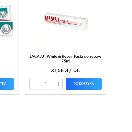
LACALUT White & Repair Pasta do zębów
75ml
31,56 zł / szt.
ZYKA
DO KOSZYKA