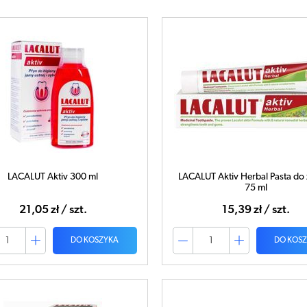
LACALUT Aktiv 300 ml
LACALUT Aktiv Herbal Pasta d
75 ml
21,05 zł / szt.
15,39 zł / szt.
DO KOSZYKA
DO KOS