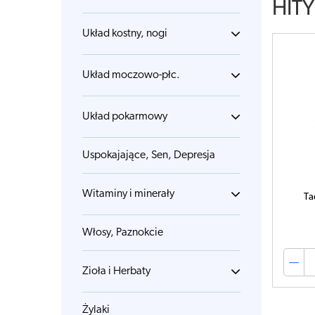
HITY
Układ kostny, nogi
Układ moczowo-płc.
Układ pokarmowy
Uspokajające, Sen, Depresja
Witaminy i minerały
Ta
Włosy, Paznokcie
Zioła i Herbaty
Żylaki