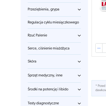
Przeziębienia, grypa
Regulacja cyklu miesiączkowego
Rzuć Palenie
Serce, ciśnienie miażdżyca
Skóra
Sprzęt medyczny, inne
* Przed
Środki na potencję i libido
dawkowa
Testy diagnostyczne