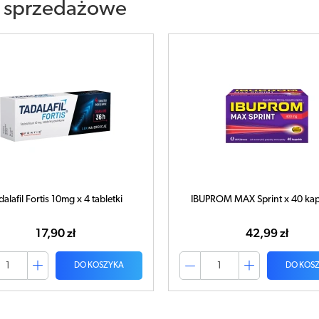
 sprzedażowe
dalafil Fortis 10mg x 4 tabletki
IBUPROM MAX Sprint x 40 kap
17,90 zł
42,99 zł
DO KOSZYKA
DO KOS