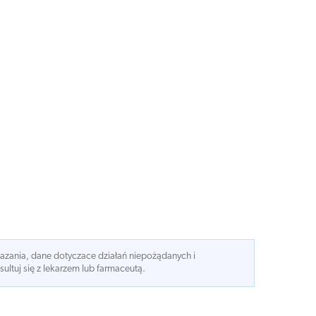
kazania, dane dotyczace działań niepożądanych i
ltuj się z lekarzem lub farmaceutą.