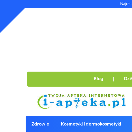
Najdłu
Blog
Dzi
Zdrowie
Kosmetyki i dermokosmetyki