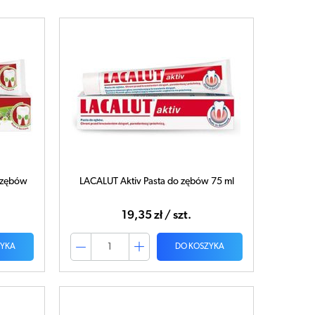
o zębów
LACALUT Aktiv Pasta do zębów 75 ml
19,35 zł / szt.
ZYKA
DO KOSZYKA