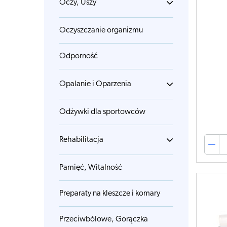
Oczy, Uszy
Oczyszczanie organizmu
Odporność
Opalanie i Oparzenia
Odżywki dla sportowców
Rehabilitacja
Pamięć, Witalność
Preparaty na kleszcze i komary
Przeciwbólowe, Gorączka