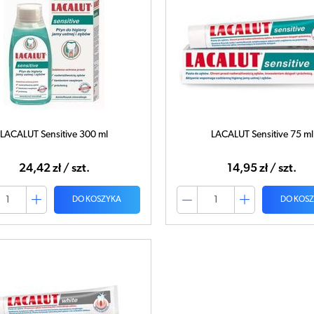
LACALUT Sensitive 300 ml
LACALUT Sensitive 75 ml
24,42 zł / szt.
14,95 zł / szt.
DO KOSZYKA
DO KOS