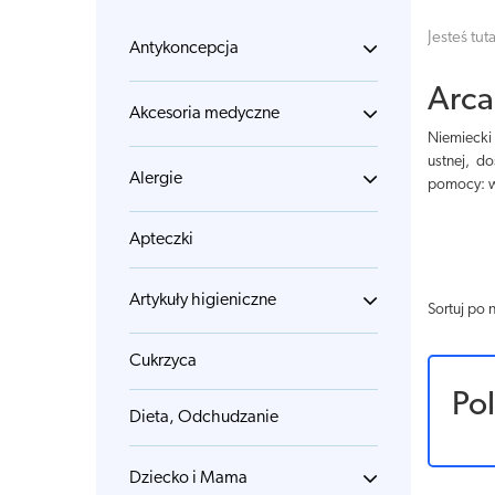
Jesteś tuta
Antykoncepcja
Arc
Akcesoria medyczne
Niemiecki
ustnej, d
Alergie
pomocy: wy
Apteczki
Artykuły higieniczne
Sortuj po 
Cukrzyca
Po
Dieta, Odchudzanie
Dziecko i Mama