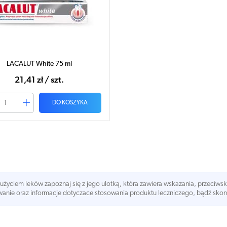
LACALUT White 75 ml
21,41 zł / szt.
DO KOSZYKA
 użyciem leków zapoznaj się z jego ulotką, która zawiera wskazania, przeciws
nie oraz informacje dotyczace stosowania produktu leczniczego, bądź skonsu