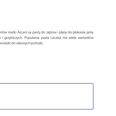
któw marki Arcam są pasty do zębów i płyny do płukania jamy
i grzybiczych. Popularna pasta Lacalut ma wiele wariantów
produkt do własnych potrzeb.