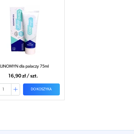
LINOMYN dla palaczy 75ml
16,90 zł / szt.
DO KOSZYKA