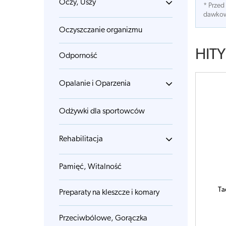
Oczy, Uszy
* Przed
dawkowa
Oczyszczanie organizmu
HITY
Odporność
Opalanie i Oparzenia
Odżywki dla sportowców
Rehabilitacja
Pamięć, Witalność
Ta
Preparaty na kleszcze i komary
Przeciwbólowe, Gorączka