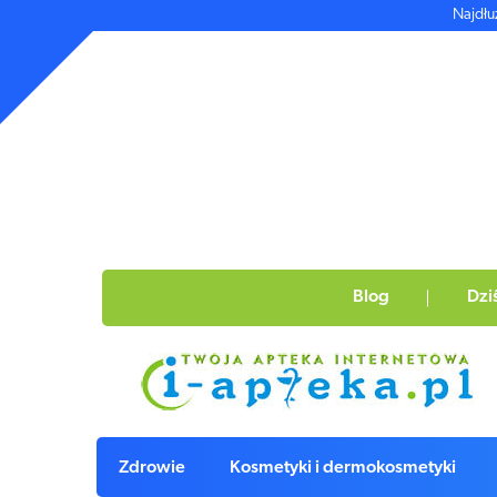
Najdłu
Blog
Dzi
Zdrowie
Kosmetyki i dermokosmetyki