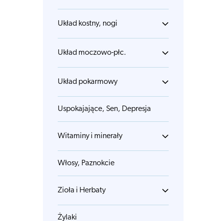
Układ kostny, nogi
Układ moczowo-płc.
Układ pokarmowy
Uspokajające, Sen, Depresja
Witaminy i minerały
Włosy, Paznokcie
Zioła i Herbaty
Żylaki