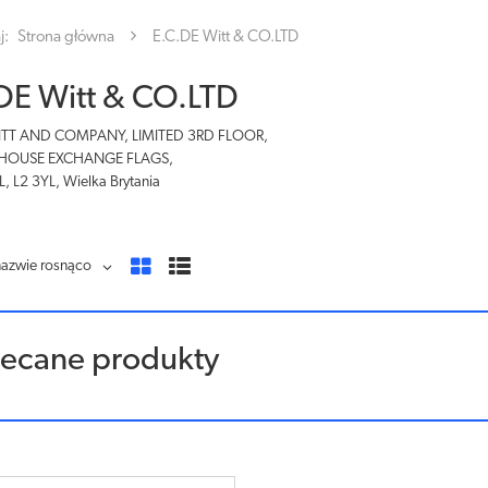
j:
Strona główna
E.C.DE Witt & CO.LTD
DE Witt & CO.LTD
WITT AND COMPANY, LIMITED 3RD FLOOR,
HOUSE EXCHANGE FLAGS,
, L2 3YL, Wielka Brytania
nazwie rosnąco
lecane produkty