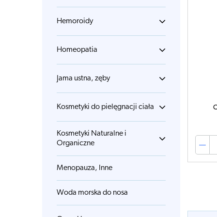
Hemoroidy
Homeopatia
Jama ustna, zęby
Kosmetyki do pielęgnacji ciała
C
Kosmetyki Naturalne i
Organiczne
Menopauza, Inne
Woda morska do nosa