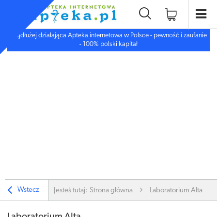
Najdłużej działająca Apteka internetowa w Polsce - pewność i zaufanie
- 100% polski kapitał
Wstecz
Jesteś tutaj:
Strona główna
Laboratorium Alta