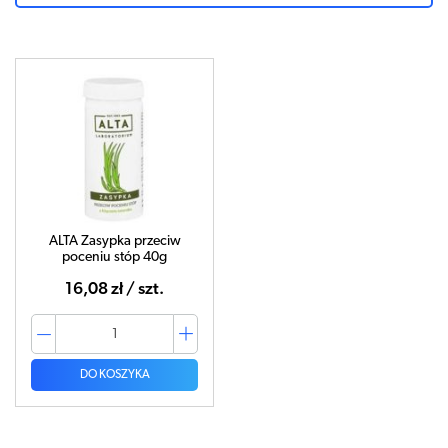
ALTA Zasypka przeciw
poceniu stóp 40g
16,08 zł / szt.
DO KOSZYKA