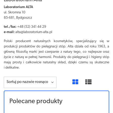
Laboratorium Alta
Laboratorium ALTA
ul. Skromna 10
85-681, Bydgoszcz
tel./fax:
+48 (52) 341 44 29
e-mail:
alta@laboratorium-alta.pl
Polski producent naturalnych kosmetyków, specjalizujący się w
produkcji produktów do pielęgnacji stóp. Alta działa od roku 1963, a
główną filozofią marki jest czerpanie z natury tego, co najlepsze oraz
życie z naturą w pełnej harmonii. Produkty do pielęgnacji i higieny stóp
mają prosty i całkowicie naturalny skład, dzięki czemu są skuteczne
i delikatne.
Sortuj po nazwie rosnąco
Polecane produkty