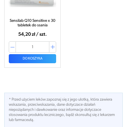
Sensilab Q10 Sensitive x 30
tabletek do ssania
54,20 zł / szt.
DO KOSZYKA
* Przed użyciem leków zapoznaj się z jego ulotką, która zawiera
wskazania, przeciwskazania, dane dotyczace działań
niepożądanych i dawkowanie oraz informacje dotyczace
stosowania produktu leczniczego, bądź skonsultuj się z lekarzem
lub farmaceutą.