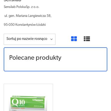
Sensilab
Sensilab PolskaSp.
z o.o.
ul.
gen. Mariana Langiewicza 58,
95-050 Konstantynów Łódzki
Sortuj po nazwie rosnąco
Polecane produkty